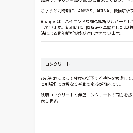
語源は、ギリシャ語のaboxに由来しており、「
ちょうど同時期に、ANSYS、ADINA、機構解
Abaqusは、ハイエンドな構造解析ソルバーと
しています。初期には、陰解法を基盤とした非線
法による動的解析機能が強化されています。
コンクリート
ひび割れによって強度の低下する特性を考慮して
と引張側では異なる挙動の定義が可能です。
鉄筋コンクリートと無筋コンクリートの両方を扱
表します。