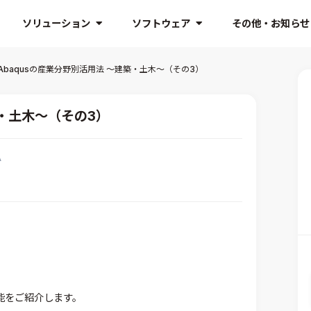
ソリューション
ソフトウェア
その他・お知らせ
Abaqusの産業分野別活用法 ～建築・土木～（その3）
築・土木～（その3）
A
機能をご紹介します。