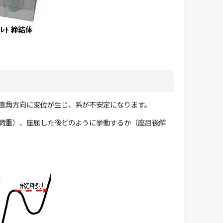
直角方向に変位が生じ、系が不安定になります。
荷重）、座屈した後どのように挙動するか（座屈後解