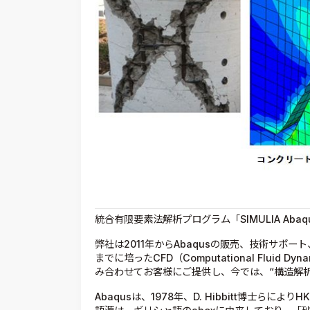
統合有限要素法解析プログラム「SIMULIA Abaqus
弊社は2011年からAbaqusの販売、技術サポ
までに培ったCFD（Computational Flui
み合わせてお客様にご提供し、今では、“構造解
Abaqusは、1978年、D. Hibbitt博士らに