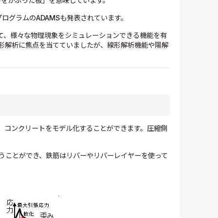
砂をかぶった板」を意味しています。
析プログラムのADAMSも発表されています。
して、様々な物理現象をシミュレーションできる機能を有
形解析に焦点を当てていましたが、線形解析機能や陽解
、コンクリートをモデル化することができます。圧縮側
うことができ、鉄筋はリバーやリバーレイヤーを使って