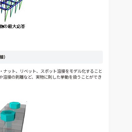
接）
・ナット、リベット、スポット溶接をモデル化すること
や溶接の剥離など、実物に則した挙動を扱うことができ