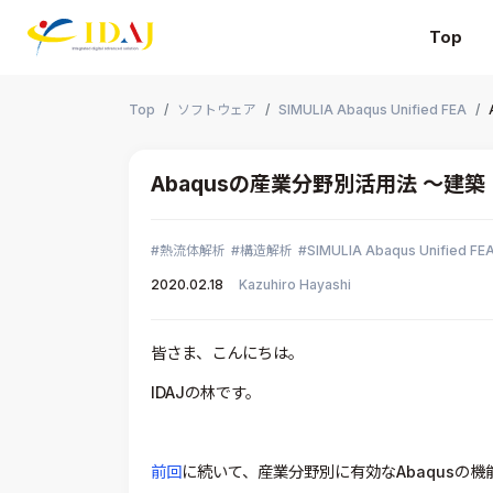
Top
本文までスキップする
Top
ソフトウェア
SIMULIA Abaqus Unified FEA
Abaqusの産業分野別活用法 ～建
熱流体解析
構造解析
SIMULIA Abaqus Unified FE
2020.02.18
Kazuhiro Hayashi
皆さま、こんにちは。
IDAJの林です。
前回
に続いて、産業分野別に有効なAbaqusの