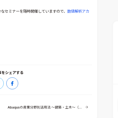
外にも様々なセミナーを随時開催していますので、
数値解析アカ
事をシェアする
Abaqusの産業分野別活用法 ～建築・土木～（その3）