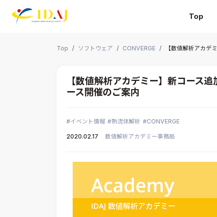
Top
本文までスキップする
Top
ソフトウェア
CONVERGE
【数値解析アカデミー
【数値解析アカデミー】新コース追加！「T
ース開催のご案内
イベント情報
熱流体解析
CONVERGE
2020.02.17
数値解析アカデミー事務局