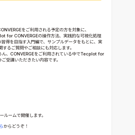
CONVERGEをご利用される予定の方を対象に、
ot for CONVERGEの操作方法、実践的な可視化処理
法の習得を目指す入門編で、サンプルデータをもとに、実
関するご質問やご相談にも対応します。
、CONVERGEをご利用されている中でTecplot for
ぜひご受講いただきたい内容です。
ナールームで開催します。
ら
からどうぞ！