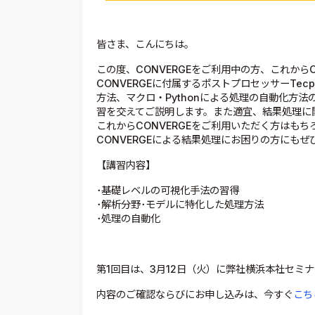
皆さま、こんにちは。
この度、CONVERGEをご利用中の方、これから
CONVERGEに付属するポストプロセッサーTecpl
方法、マクロ・Pythonによる処理の自動化方
習を交えてご説明します。また適宜、結果処理に
これからCONVERGEをご利用いただく方はもちろん
CONVERGEによる結果処理にお困りの方にも
【講習内容】
･基礎レベルの可視化手法の習得
･解析分野･モデルに特化した処理方法
･処理の自動化
第1回目は、3月12日（火）に弊社横浜本社セミ
内容のご確認ならびにお申し込みは、今すぐ
こち