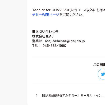
Tecplot for CONVERGE入門コース以
デミーWEBページ
をご覧ください。
■お問い合わせ先
株式会社 IDAJ
営業部 idaj-seminar@idaj.co.jp
TEL： 045-683-1990
この記
【IDAJ数値解析アカデミー】サーマル・インターフェイス・マテリアルの正しい選択方法と有効活用法開催のご案内