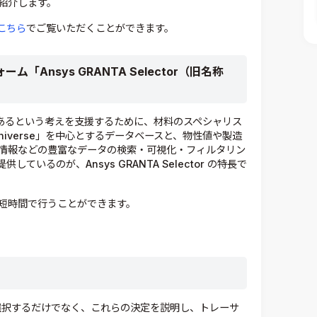
紹介します。
こちら
でご覧いただくことができます。
Ansys GRANTA Selector（旧名称
であるという考えを支援するために、材料のスペシャリス
Universe」を中心とするデータベースと、物性値や製造
情報などの豊富なデータの検索・可視化・フィルタリン
るのが、Ansys GRANTA Selector ​​の特長で
短時間で行うことができます。
選択するだけでなく、これらの決定を説明し、トレーサ