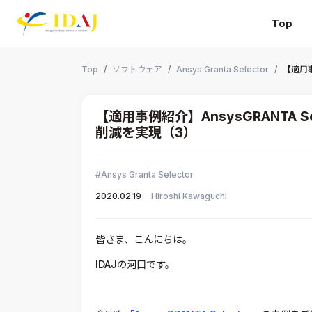
Top
本文までスキップする
Top
ソフトウェア
Ansys Granta Selector
【適用事
【適用事例紹介】AnsysGRANTA 
削減を実現（3）
Ansys Granta Selector
2020.02.19
Hiroshi Kawaguchi
皆さま、こんにちは。
IDAJの河口です。