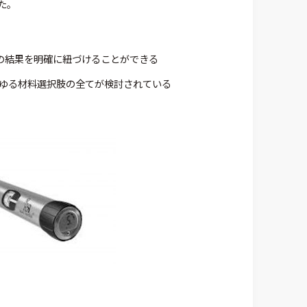
た。
由、その結果を明確に紐づけることができる
ータは、あらゆる材料選択肢の全てが検討されている