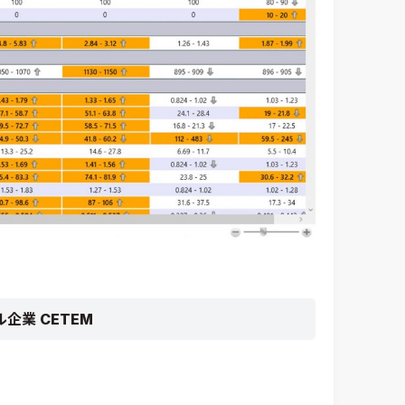
業 CETEM