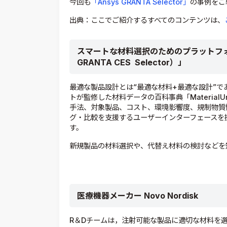
今回も
「Ansys GRANTA Selector」
の事例をご
出典：ここでご紹介するすべてのコンテンツは、
スマートな材料選択のためのプラットフォーム「
GRANTA CES ​​ Selector）」
最適な製品設計とは“最適な材料+最適な設計”
トが監修した材料データの百科事典「Material
手法、対象製品、コスト、環境影響度、規制物質
グ・比較を支援するユーザーインターフェースを提供してい
す。
新規製品の材料選択や、代替え材料の検討などを
医療機器メーカー Novo Nordisk
R＆Dチームは，注射可能な製品に適切な材料を