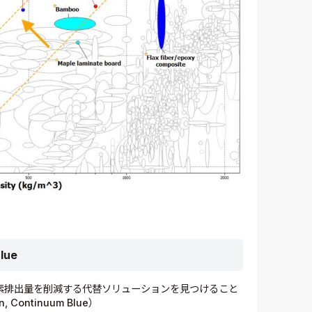
lue
素排出量を削減する代替ソリューションを見つけること
 Continuum Blue）