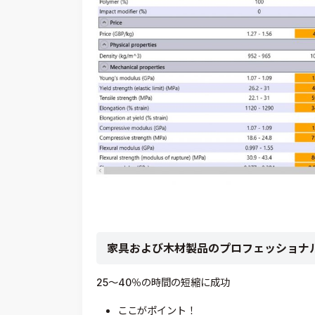
家具および木材製品のプロフェッショナル企
25〜40％の時間の短縮に成功
ここがポイント！