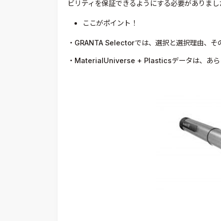
ビリティを保証できるようにする必要がありまし
ここがポイント！
・GRANTA Selectorでは、選択と選択理
・MaterialUniverse + Plasticsデ