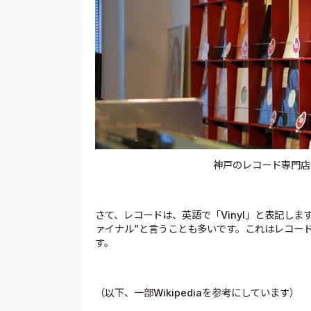
神戸のレコード専門店「S
さて、レコードは、英語で「Vinyl」と表記しま
ァイナル”と言うことも多いです。これはレコー
す。
（以下、一部Wikipediaを参考にしています）