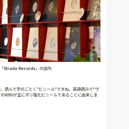
trada Records」の店内
す。読んで字のごとく”ビニール”ですね。英語読みで”ヴ
ドの材料が主にポリ塩化ビニールであることに由来しま