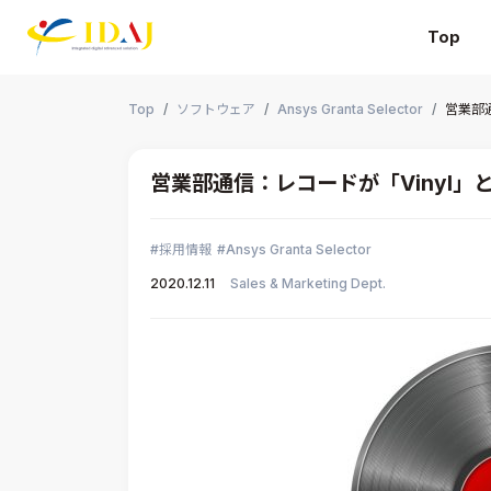
Top
本文までスキップする
Top
ソフトウェア
Ansys Granta Selector
営業部
営業部通信：レコードが「Vinyl」
採用情報
Ansys Granta Selector
2020.12.11
Sales & Marketing Dept.