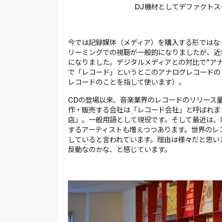
DJ機材としてデファクトス
今では記録媒体（メディア）を購入する形ではな
リーミングでの視聴が一般的になりましたが、近
になりました。デジタルメディアとの対比で”ア
で「レコード」というとこのアナログレコードの
レコードのことを指して使います）。
CDの登場以来、音楽業界のレコードのリリース
作・販売する会社は「レコード会社」と呼ばれま
店」。一般用語として現役です。そして最近は、
するアーティストも増えつつあります。世界のレコー
していると言われています。理由は様々だと思い
反動なのかな、と感じています。