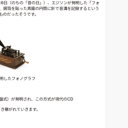
2月6日（のちの「音の日」）、エジソンが発明した「フォ
の、錫箔を貼った真鍮の円筒に針で音溝を記録するという
ものだったそうです。
明したフォノグラフ
盤式）が発明され、この方式が現代のCD
引き継がれていきます。