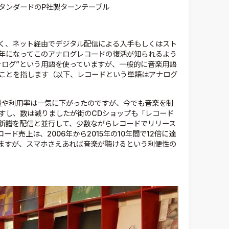
タンダードのP社製ターンテーブル
く、ネット経由でデジタル配信による入手もしくはスト
年になってこのアナログレコードの復活が知られるよう
ナログ”という用語を使っていますが、一般的に音楽用語
ことを指します（以下、レコードという単語はアナログ
量や利用率は一気に下がったのですが、今でも音楽を制
すし、数は減りましたが街のCDショップも「レコード
新譜を配信と並行して、少数ながらレコードでリリース
ド売上は、2006年から2015年の10年間で12倍に達
ますが、スマホさえあれば音楽が聴けるという利便性の