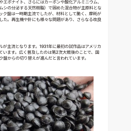
やエボナイト、さらにはカーボンや酸化アルミニウム、
ムシの分泌する天然樹脂）で固めた混合物が主原料とな
ック盤は一時期主流でしたが、材料として脆く、摩耗が
した。再生機や針にも様々な問題があり、さらなる改良
が主流となります。1931年に最初の試作品はアメリカ
れています。広く普及したのは第2次大戦後のことで、国
ク盤からの切り替えが進んだと言われています。