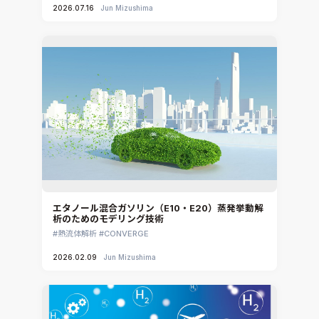
2026.07.16
Jun Mizushima
エタノール混合ガソリン（E10・E20）蒸発挙動解
析のためのモデリング技術
熱流体解析
CONVERGE
2026.02.09
Jun Mizushima