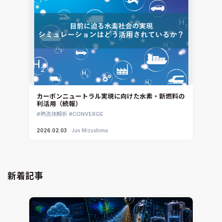
カーボンニュートラル実現に向けた水素・新燃料の
利活用（続報）
熱流体解析
CONVERGE
2026.02.03
Jun Mizushima
新着記事