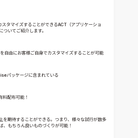
を自由にカスタマイズすることができるACT（アプリケーショ
についてご紹介します。
ネルを自由にお客様ご自身でカスタマイズすることが可能
erpriseパッケージに含まれている
料/有料配布可能！
向上を期待することができる。つまり、様々な試行が数多
ば、もちろん良いものづくりが可能！