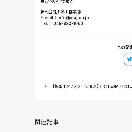
■お問い合わせ先
株式会社 IDAJ 営業部
E-mail：info@idaj.co.jp
TEL： 045-683-1990
この記
【製品インフォメーション】FloTHERM・FloTHERM PCB用KOA社製シャント抵抗器ライブラリ
関連記事