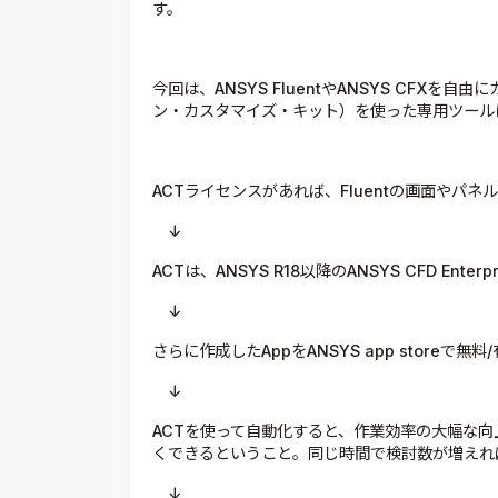
す。
今回は、ANSYS FluentやANSYS CFX
ン・カスタマイズ・キット）を使った専用ツール
ACTライセンスがあれば、Fluentの画面やパ
↓
ACTは、ANSYS R18以降のANSYS CFD Ent
↓
さらに作成したAppをANSYS app storeで無
↓
ACTを使って自動化すると、作業効率の大幅な
くできるということ。同じ時間で検討数が増えれ
↓