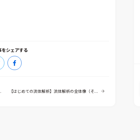
事をシェアする
【はじめての流体解析】流体解析の全体像（その2）