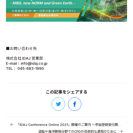
■お問い合わせ先
株式会社 IDAJ 営業部
E-mail：info@idaj.co.jp
TEL： 045-683-1990
この記事をシェアする
「IDAJ Conference Online 2021」開催のご案内 ～参加登録受付開始！～
造船や海洋開発分野でのCFDの効率的な適用のために