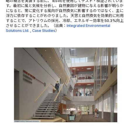
略の概念を実装する前に、 IESVEを使用してテスト・検証されていま
す。最初に風と気候を分析し、自然要因が建物に与える影響が明らか
になると、常に変化する風向が自然換気に影響するのではなく、主に
浮力に依存することがわかりました。天窓と自然換気を効果的に利用
することで、アトリウムの採光、冷却、エネルギー効率を50.3%向上
させることができました。（出典：
Integrated Environmental
Solutions Ltd. , Case Studies
）