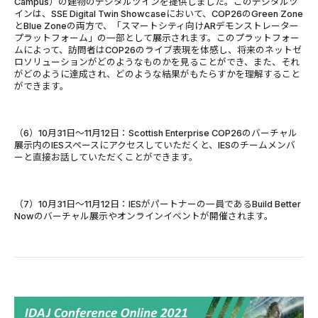
Campus）の建物のデジタルツインを提供しました。このデジタルツ
インは、SSE Digital Twin Showcaseにおいて、COP26のGreen Zone
とBlue Zoneの両方で、「スマートシティ向けARデモンストレーター
プラットフォーム」の一部として展示されます。このプラットフォー
ムによって、訪問者はCOP26のライブ表現を体感し、将来のネットゼ
ロソリューションがどのようなものかを見ることができ、また、それ
がどのように達成され、どのような結果がもたらすかを理解すること
ができます。
（6）10月31日～11月12日：Scottish Enterprise COP26のバーチャル
展示内のIESスペースにアクセスしていただくと、IESのチームメンバ
ーと直接お話していただくことができます。
（7）10月31日～11月12日：IESがパートナーの一員であるBuild Better
Nowのバーチャル展示やオンラインイベントが開催されます。