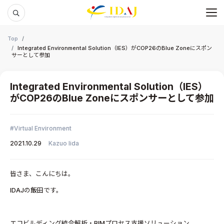
メ
本文までスキップする
Top
Integrated Environmental Solution（IES）がCOP26のBlue Zoneにスポン
サーとして参加
Integrated Environmental Solution（IES）
がCOP26のBlue Zoneにスポンサーとして参加
Virtual Environment
2021.10.29
Kazuo Iida
皆さま、こんにちは。
IDAJの飯田です。
エコビルディング統合解析・BIMプロセス支援ソリューション