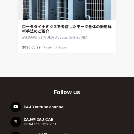
ロータダイナミクスを考慮したモータ全体の振動解
析手法のご紹介
構造解析
SIMULIA Abaqus Unified FEA
2026.06.29
Kazuhiro Hayashi
Follow us
IDAJ Youtube channel
IDAJ@IDAJ_CAE
（IDAJ 公式アカウント）