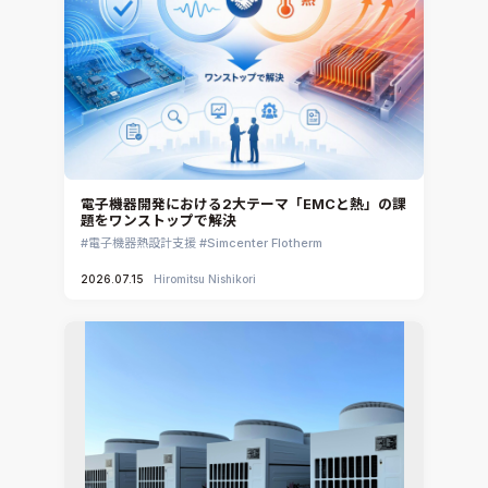
電子機器開発における2大テーマ「EMCと熱」の課
題をワンストップで解決
電子機器熱設計支援
Simcenter Flotherm
2026.07.15
Hiromitsu Nishikori