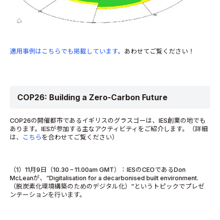
適用事例はこちらでも掲載しています。
あわせてご覧ください！
COP26: Building a Zero-Carbon Future
COP26の開催都市であるイギリスのグラスゴーは、IES創業の地でも
あります。IESが参加する主なアクティビティをご紹介します。（詳細
は、
こちら
を合わせてご覧ください）
（1）11月9日（10.30 – 11.00am GMT）：IESのCEOであるDon
McLeanが、“Digitalisation for a decarbonised built environment.
（脱炭素化環境構築のためのデジタル化）”というトピックでプレゼ
ンテーションを行います。