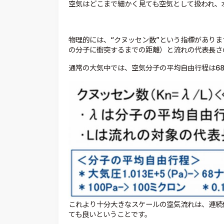
空気はどこまで細かく見ても空気として扱われ、
物理的には、“クヌッセン数”という指標があり
の分子に衝突するまでの距離）と流れの代表長さ
通常の大気中では、空気分子の平均自由行程は6
これより十分大きなスケールの空気流れは、連続
ても良いということです。