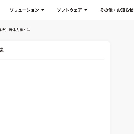
ソリューション
ソフトウェア
その他・お知らせ
解析】流体力学とは
は
）