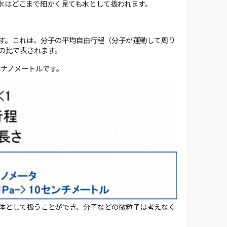
水はどこまで細かく見ても水として扱われます。
ます。これは、分子の平均自由行程（分子が運動して周り
の比で表されます。
8ナノメートルです。
体として扱うことができ、分子などの微粒子は考えなく