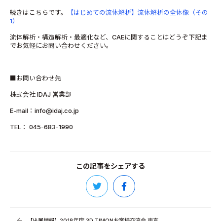
続きはこちらです。
【はじめての流体解析】流体解析の全体像（その
1）
流体解析・構造解析・最適化など、CAEに関することはどうぞ下記ま
でお気軽にお問い合わせください。
■お問い合わせ先
株式会社 IDAJ 営業部
E-mail：info@idaj.co.jp
TEL： 045-683-1990
この記事をシェアする
【出展情報】2018年度 3D TIMONお客様交流会 東京