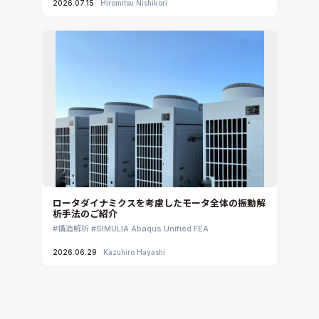
2026.07.15
Hiromitsu Nishikori
ロータダイナミクスを考慮したモータ全体の振動解
析手法のご紹介
構造解析
SIMULIA Abaqus Unified FEA
2026.06.29
Kazuhiro Hayashi