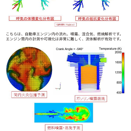
こちらは、自動車エンジン内の流れ、噴霧、混合気、燃焼解析です。
エンジン筒内の計測や可視化は非常に難しく、流体解析が有効です。