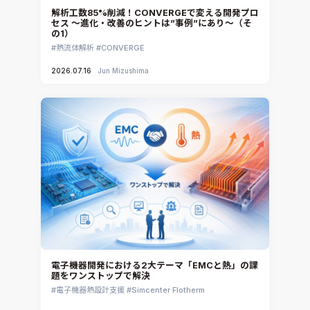
解析工数85%削減！CONVERGEで変える開発プロ
セス ～進化・改善のヒントは”事例”にあり～（そ
の1）
熱流体解析
CONVERGE
2026.07.16
Jun Mizushima
電子機器開発における2大テーマ「EMCと熱」の課
題をワンストップで解決
電子機器熱設計支援
Simcenter Flotherm