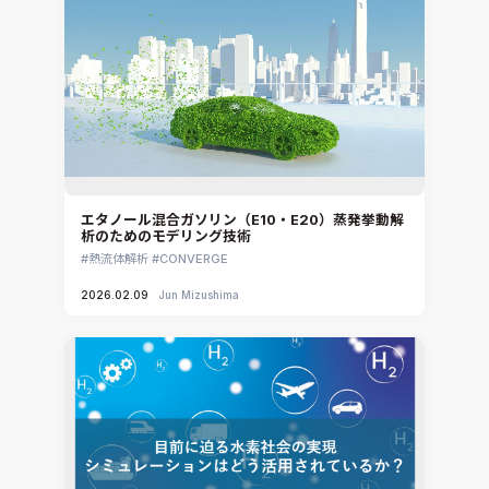
エタノール混合ガソリン（E10・E20）蒸発挙動解
析のためのモデリング技術
熱流体解析
CONVERGE
2026.02.09
Jun Mizushima