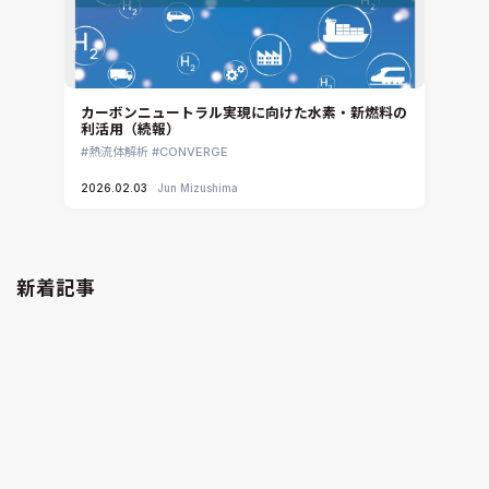
カーボンニュートラル実現に向けた水素・新燃料の
利活用（続報）
熱流体解析
CONVERGE
2026.02.03
Jun Mizushima
新着記事