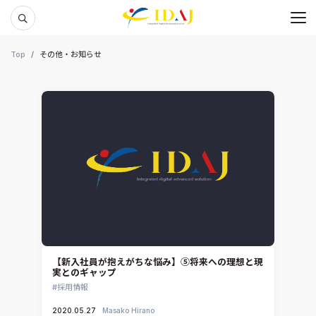
メ
本文までスキップする
Top
その他・お知らせ
【新入社員が抱えがちな悩み】⑤将来への理想と現
実とのギャップ
採用情報
2020.05.27
Masako Hirano