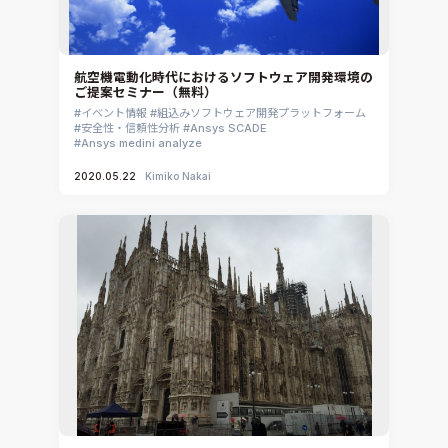
航空機電動化時代におけるソフトウェア開発環境の
ご提案セミナー（無料）
イベント情報
組込みソフトウェア開発プラットフォーム
安全性・信頼性分析
Ansys SCADE
Ansys medini analyze
2020.05.22
Kimiko Nakai