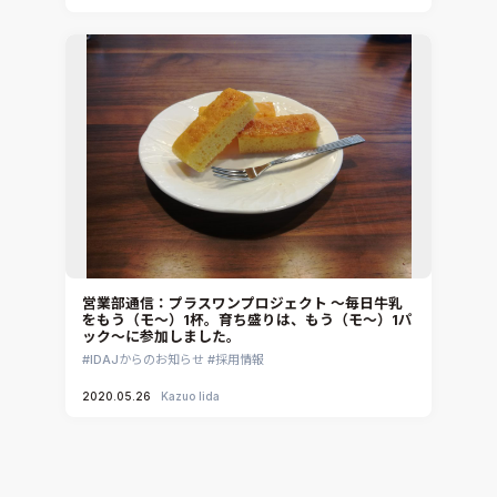
営業部通信：プラスワンプロジェクト ～毎日牛乳
をもう（モ～）1杯。育ち盛りは、もう（モ～）1パ
ック～に参加しました。
IDAJからのお知らせ
採用情報
2020.05.26
Kazuo Iida