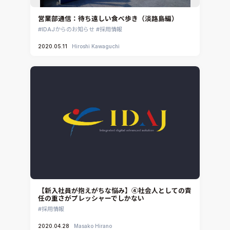
営業部通信：待ち遠しい食べ歩き（淡路島編）
IDAJからのお知らせ
採用情報
2020.05.11
Hiroshi Kawaguchi
【新入社員が抱えがちな悩み】④社会人としての責
任の重さがプレッシャーでしかない
採用情報
2020.04.28
Masako Hirano