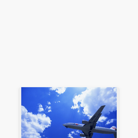
営業部通信：あやかりたいぞ！出世魚
IDAJからのお知らせ
採用情報
2020.05.22
Hiroshi Kawaguchi