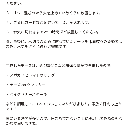
ください。
３．すべて混ざったら火を止めて15分くらい放置します。
４．ざるにガーゼなどを敷いて、３．を入れます。
５．水気が切れるまで2～3時間ほど放置してください。
６．最後に、水切りのために使っていたガーゼを巾着絞りの要領でつ
まみ、水気をさらに絞れば完成です。
完成したチーズは、約250グラムと結構な量ができましたので、
・アボカドとトマトのサラダ
・チーズ on クラッカー
・ベイクドチーズケーキ
などに調理して、すべておいしくいただきました。家族の評判も上々
です！
家にいる時間が多いので、日ごろできないことに挑戦してみるのもな
かなか良いですね。