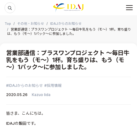
メ
本文までスキップする
Top
その他・お知らせ
IDAJからのお知らせ
営業部通信：プラスワンプロジェクト ～毎日牛乳をもう（モ～）1杯。育ち盛り
は、もう（モ～）1パック～に参加しました。
営業部通信：プラスワンプロジェクト ～毎日牛
乳をもう（モ～）1杯。育ち盛りは、もう（モ
～）1パック～に参加しました。
IDAJからのお知らせ
採用情報
2020.05.26
Kazuo Iida
皆さま、こんにちは。
IDAJの飯田です。