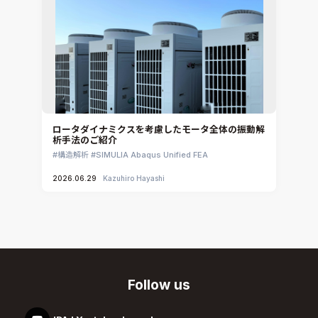
ロータダイナミクスを考慮したモータ全体の振動解
析手法のご紹介
構造解析
SIMULIA Abaqus Unified FEA
2026.06.29
Kazuhiro Hayashi
Follow us