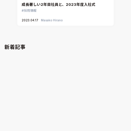
成長著しい2年目社員と、2023年度入社式
採用情報
2023.04.17
Masako Hirano
新着記事
解析工数85%削減！CONVERGEで変える開発プロ