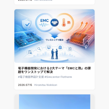
電子機器開発における2大テーマ「EMCと熱」の課
題をワンストップで解決
電子機器熱設計支援
Simcenter Flotherm
2026.07.15
Hiromitsu Nishikori