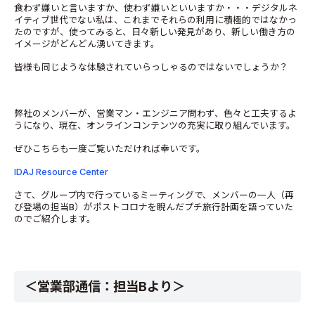
食わず嫌いと言いますか、使わず嫌いといいますか・・・デジタルネ
イティブ世代でない私は、これまでそれらの利用に積極的ではなかっ
たのですが、使ってみると、日々新しい発見があり、新しい働き方の
イメージがどんどん湧いてきます。
皆様も同じような体験されていらっしゃるのではないでしょうか？
弊社のメンバーが、営業マン・エンジニア問わず、色々と工夫するよ
うになり、現在、オンラインコンテンツの充実に取り組んでいます。
ぜひこちらも一度ご覧いただければ幸いです。
IDAJ Resource Center
さて、グループ内で行っているミーティングで、メンバーの一人（再
び登場の担当B）がポストコロナを睨んだプチ旅行計画を語っていた
のでご紹介します。
＜営業部通信：担当Bより＞