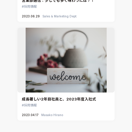
営業部通信：少しでも多く味わうには？！
採用情報
2023.06.29
Sales & Marketing Dept.
成長著しい2年目社員と、2023年度入社式
採用情報
2023.04.17
Masako Hirano