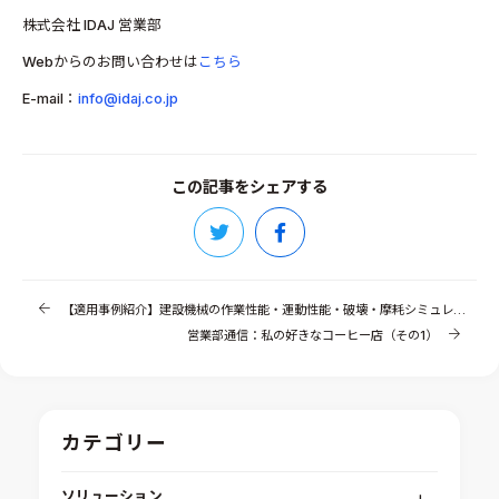
株式会社 IDAJ 営業部
Webからのお問い合わせは
こちら
E-mail：
info@idaj.co.jp
この記事をシェアする
【適用事例紹介】建設機械の作業性能・運動性能・破壊・摩耗シミュレーション
営業部通信：私の好きなコーヒー店（その1）
カテゴリー
ソリューション