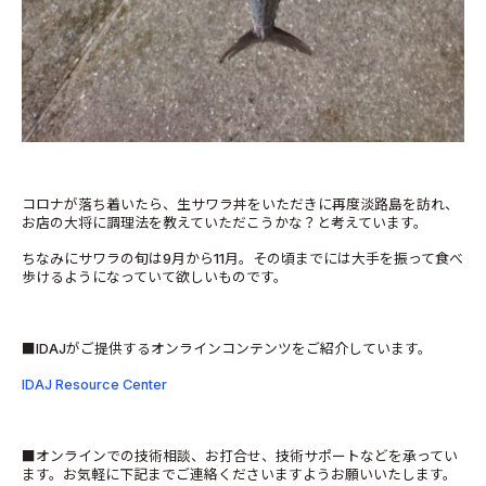
コロナが落ち着いたら、生サワラ丼をいただきに再度淡路島を訪れ、
お店の大将に調理法を教えていただこうかな？と考えています。
ちなみにサワラの旬は9月から11月。その頃までには大手を振って食べ
歩けるようになっていて欲しいものです。
■IDAJがご提供するオンラインコンテンツをご紹介しています。
IDAJ Resource Center
■オンラインでの技術相談、お打合せ、技術サポートなどを承ってい
ます。お気軽に下記までご連絡くださいますようお願いいたします。