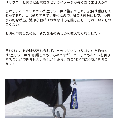
「サワラ」と言うと西京焼きというイメージが強くありませんか？
しかし、ここでいただいた生サワラ丼は絶品でした。皮目は香ばしく
炙ってあり、火は通りすぎていませんので、身の大部分はレア、つま
りお刺身状態。濃厚な脂がほのかな甘みを醸し出し、それでいてしつ
こくない。
お肉を卒業した私に、新たな脂の楽しみを教えてくれました～
それ以来、あの味が忘れられず、自分でサワラ（サゴシ）を釣って
は”生サワラ丼”に挑戦してもいるのですが、どうしてもあの味を再現
することができません。もしかしたら、あの”炙り”に秘訣があるの
か？！