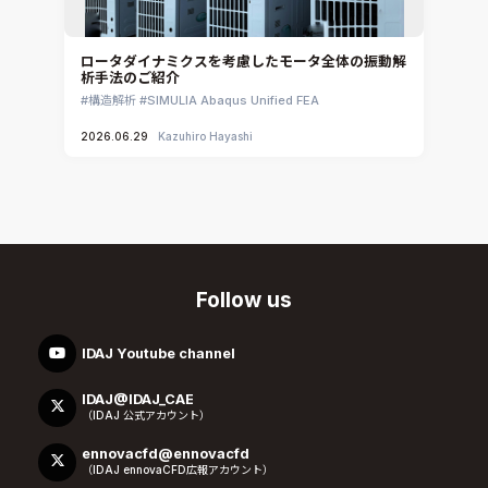
ロータダイナミクスを考慮したモータ全体の振動解
析手法のご紹介
構造解析
SIMULIA Abaqus Unified FEA
2026.06.29
Kazuhiro Hayashi
Follow us
IDAJ Youtube channel
IDAJ@IDAJ_CAE
（IDAJ 公式アカウント）
ennovacfd@ennovacfd
（IDAJ ennovaCFD広報アカウント）