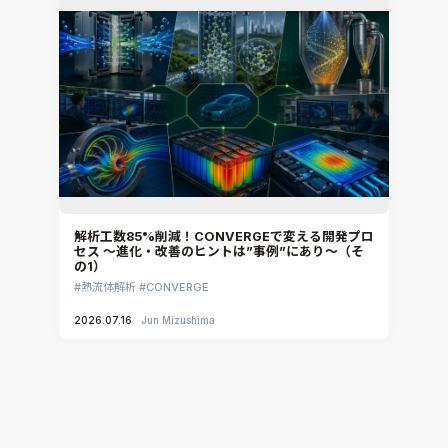
解析工数85%削減！CONVERGEで変える開発プロ
セス ～進化・改善のヒントは”事例”にあり～（そ
の1）
熱流体解析
CONVERGE
2026.07.16
Jun Mizushima