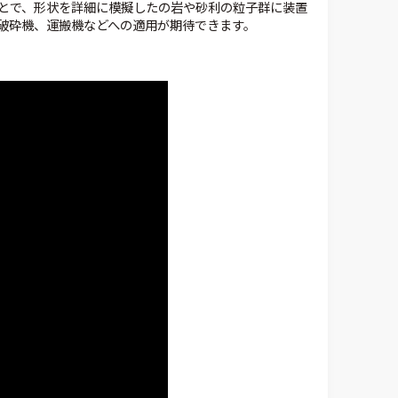
とで、形状を詳細に模擬したの岩や砂利の粒子群に装置
破砕機、運搬機などへの適用が期待できます。