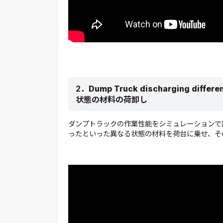
2．
Dump Truck discharging differen
状態の材料の
荷卸し
ダンプトラックの作業性能をシミュレーションで評
ったといった異なる状態の材料を荷台に乗せ、そ