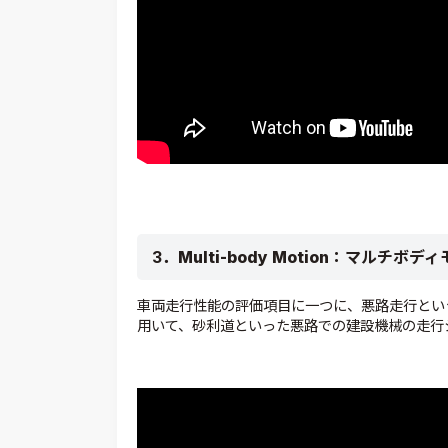
3．
Multi-body Motion：
マルチボディ
車両走行性能の評価項目に一つに、悪路走行というも
用いて、砂利道といった悪路での建設機械の走行