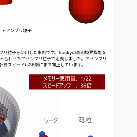
”アセンブリ粒子
リ粒子を使用した事例です。Rockyの周期境界機能を
組み合わせたアセンブリ粒子で定義しました。アセンブリ
、計算スピードは36倍にまで向上しています。