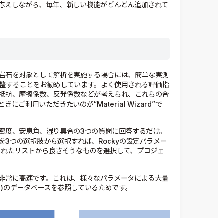
応えしながら、毎年、新しい機能がどんどん追加されて
岩石を対象として解析を実施する場合には、簡単な実測
調整することをお勧めしています。よく使用される評価指
抵抗、摩擦係数、反発係数などが考えられ、これらの合
利用いただきたいのが“Material Wizard”で
で、かさ密度、安息角、湿り具合の3つの質問に回答するだけ。
3つの選択肢から選択すれば、Rockyの設定パラメー
されたリストから良さそうなものを選択して、プロジェ
と非常に高速です。これは、様々なパラメータによる大量
角)のデータベースを参照しているためです。