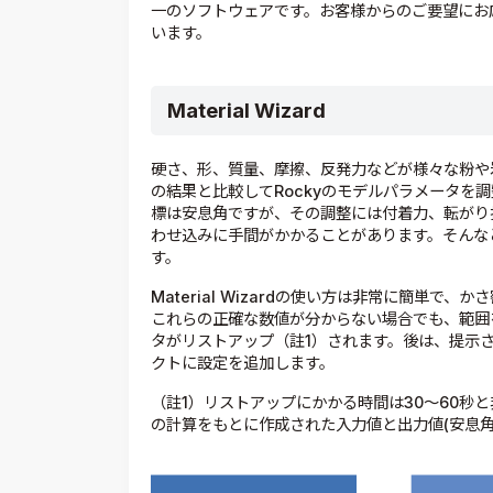
一のソフトウェアです。お客様からのご要望にお
います。
Material Wizard
硬さ、形、質量、摩擦、反発力などが様々な粉や
の結果と比較してRockyのモデルパラメータを
標は安息角ですが、その調整には付着力、転がり
わせ込みに手間がかかることがあります。そんなときにご
す。
Material Wizardの使い方は非常に簡単
これらの正確な数値が分からない場合でも、範囲を
タがリストアップ（註1）されます。後は、提示
クトに設定を追加します。
（註1）リストアップにかかる時間は30～60秒
の計算をもとに作成された入力値と出力値(安息