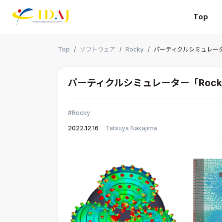
Top
本文までスキップする
Top
ソフトウェア
Rocky
パーティクルシミュレータ
パーティクルシミュレーター「Roc
Rocky
2022.12.16
Tatsuya Nakajima