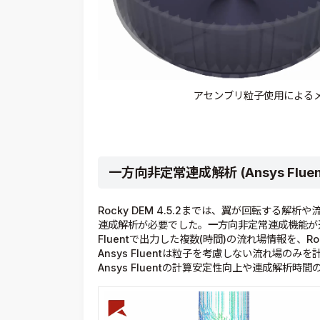
アセンブリ粒子使用による
一方向非定常連成解析 (Ansys Fluen
Rocky DEM 4.5.2までは、翼が回転する解析や
連成解析が必要でした。
一
方向非定常連成機能が
Fluentで出力した複数(時間)の流れ場情報を、
Ansys Fluentは粒子を考慮しない流れ場
Ansys Fluentの計算安定性向上や連成解析時