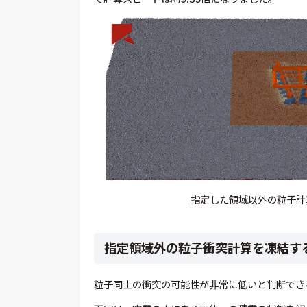
指定した領域以外の粒子計
指定領域外の粒子衝突計算を凍結す
粒子同士の衝突の可能性が非常に低いと判断でき