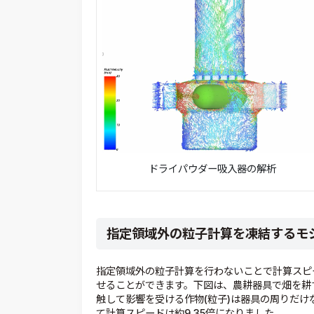
ドライパウダー吸入器の解析
指定領域外の粒子計算を凍結するモ
指定領域外の粒子計算を行わないことで計算スピ
せることができます。下図は、農耕器具で畑を耕
触して影響を受ける作物(粒子)は器具の周りだ
て計算スピードは約9.35倍になりました。