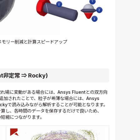
メモリー削減と計算スピードアップ
t非定常 ⇒ Rocky)
流れ場に変動がある場合には、Ansys Fluentとの双方向
追加されたことで、粒子が希薄な場合には、Ansys
Rockyで読み込みながら解析することが可能となります。
のみを計算し、各時間のデータを保存するだけで良いため、
間の短縮につながります。