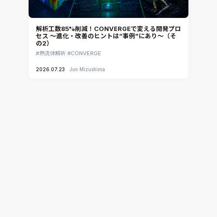
解析工数85%削減！CONVERGEで変える開発プロ
セス ～進化・改善のヒントは”事例”にあり～（そ
の2）
熱流体解析
CONVERGE
2026.07.23
Jun Mizushima
解析工数85%削減！CONVERGEで変える開発プロ
セス ～進化・改善のヒントは”事例”にあり～（そ