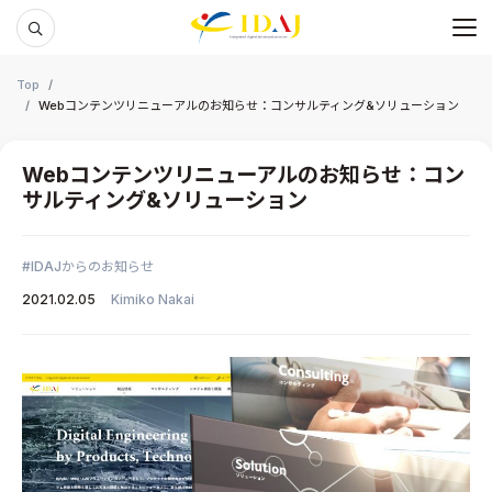
メ
本文までスキップする
Top
Webコンテンツリニューアルのお知らせ：コンサルティング&ソリューション
Webコンテンツリニューアルのお知らせ：コン
サルティング&ソリューション
IDAJからのお知らせ
2021.02.05
Kimiko Nakai