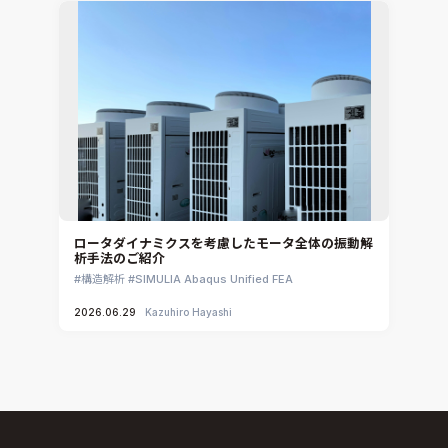
ロータダイナミクスを考慮したモータ全体の振動解
析手法のご紹介
構造解析
SIMULIA Abaqus Unified FEA
2026.06.29
Kazuhiro Hayashi