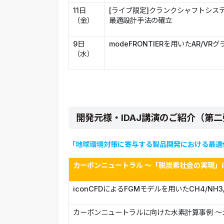
11日
[ライブ限定]クランクシャフトシス
（金）
最適設計手法の確立
9日
modeFRONTIERを用いたAR/V
（水）
開発元様・IDAJ講演のご紹介（第
「地球環境対策に寄与する製品開発における最適
カーボンニュートラル ～「脱炭素社会の実現」
iconCFDによるFGMモデルを用いたCH4/NH
カーボンニュートラルに向けた水素計算事例 ～