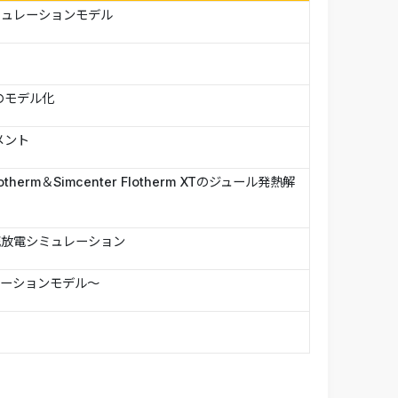
ミュレーションモデル
のモデル化
メント
erm＆Simcenter Flotherm XTのジュール発熱解
充放電シミュレーション
ミュレーションモデル～