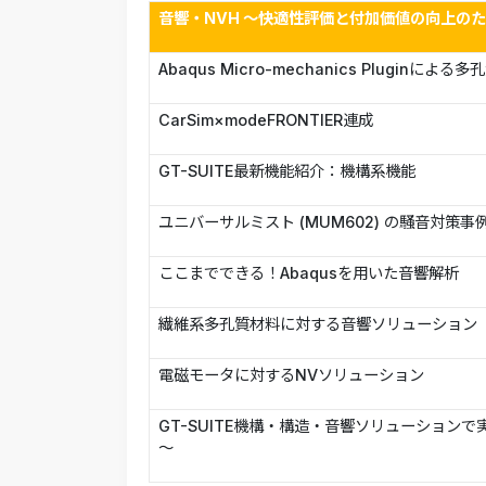
音響・NVH ～快適性評価と付加価値の向上の
Abaqus Micro-mechanics Plugin
CarSim×modeFRONTIER連成
GT-SUITE最新機能紹介：機構系機能
ユニバーサルミスト (MUM602) の騒音対策事
ここまでできる！Abaqusを用いた音響解析
繊維系多孔質材料に対する音響ソリューション
電磁モータに対するNVソリューション
GT-SUITE機構・構造・音響ソリューション
～