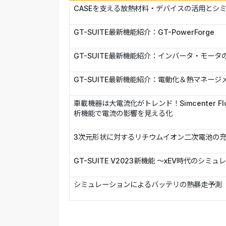
CASEを支える放熱材料・デバイスの活用とシ
GT-SUITE最新機能紹介：GT-PowerForge
GT-SUITE最新機能紹介：インバータ・モータ
GT-SUITE最新機能紹介：電動化＆熱マネージ
車載機器は大電流化がトレンド！Simcenter Floth
析機能で電流の影響を見える化
3次元形状に対するリチウムイオン二次電池の
GT-SUITE V2023新機能 ～xEV時代のシ
シミュレーションによるバッテリの熱暴走予測