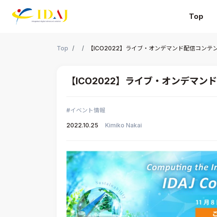
Top
本文までスキップする
Top
【ICO2022】ライブ・オンデマンド配信コンテ
【ICO2022】ライブ・オンデマン
イベント情報
2022.10.25
Kimiko Nakai