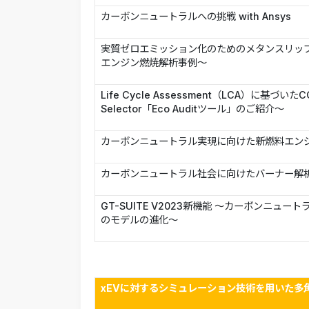
カーボンニュートラルへの挑戦 with Ansys
実質ゼロエミッション化のためのメタンスリップ
エンジン燃焼解析事例～
Life Cycle Assessment（LCA）に基づい
Selector「Eco Auditツール」のご紹介～
カーボンニュートラル実現に向けた新燃料エンジン
カーボンニュートラル社会に向けたバーナー解
GT-SUITE V2023新機能 ～カーボンニ
のモデルの進化～
xEV
に対するシミュレーション技術を用いた多