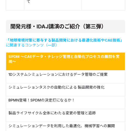
て
開発元様・IDAJ講演のご紹介（第三弾）
「地球環境対策に寄与する製品開発における最適化技術や
CAE
技術」
に関連するコンテンツ（一部）
SPDM ～CAEデータ・ナレッジ管理と自動化プロセスの展開を実
現～
1Dシステムシミュレーションにおけるデータ管理のご提案
シミュレーションタスクの自動化による 製品開発の強化
BPMN登場！SPDMの決定打になるか！
製品ライフサイクル全体にわたる変更の管理と追跡
シミュレーションデータを利用した最適化、機械学習への展開