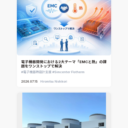
電子機器開発における2大テーマ「EMCと熱」の課
題をワンストップで解決
電子機器熱設計支援
Simcenter Flotherm
2026.07.15
Hiromitsu Nishikori