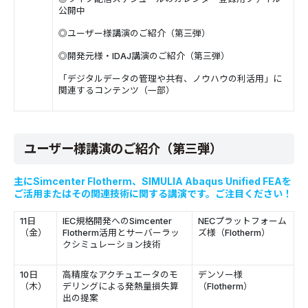
公開中
◎ユーザー様講演のご紹介（第三弾）
◎開発元様・IDAJ講演のご紹介（第三弾）
「デジタルデータの管理や共有、ノウハウの利活用」に
関連するコンテンツ（一部）
ユーザー様講演のご紹介（第三弾）
主にSimcenter Flotherm、SIMULIA Abaqus Unified FEAを
ご活用またはその関連技術に関する講演です。ご注目ください！
11日
IEC規格開発へのSimcenter
NECプラットフォーム
（金）
Flotherm活用とサーバーラッ
ズ様（Flotherm）
クシミュレーション技術
10日
高精度なアクチュエータのモ
デンソー様
（木）
デリングによる発熱量損失算
（Flotherm）
出の提案