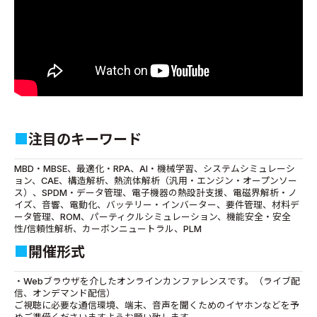
■
注目のキーワード
MBD・MBSE、最適化・RPA、AI・機械学習、システムシミュレーシ
ョン、CAE、構造解析、熱流体解析（汎用・エンジン・オープンソー
ス）、SPDM・データ管理、電子機器の熱設計支援、電磁界解析・ノ
イズ、音響、電動化、バッテリー・インバーター、要件管理、材料デ
ータ管理、ROM、パーティクルシミュレーション、機能安全・安全
性/信頼性解析、カーボンニュートラル、PLM
■
開催形式
・Webブラウザを介したオンラインカンファレンスです。（ライブ配
信、オンデマンド配信）
ご視聴に必要な通信環境、端末、音声を聞くためのイヤホンなどを予