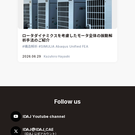
ロータダイナミクスを考慮したモータ全体の振動解
析手法のご紹介
構造解析
SIMULIA Abaqus Unified FEA
2026.06.29
Kazuhiro Hayashi
Follow us
IDAJ Youtube channel
IDAJ@IDAJ_CAE
（IDAJ 公式アカウント）