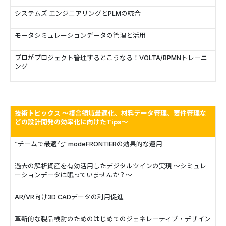
システムズ エンジニアリングとPLMの統合
モータシミュレーションデータの管理と活用
プロがプロジェクト管理するとこうなる！VOLTA/BPMNトレーニ
ング
技術トピックス ～複合領域最適化、材料データ管理、要件管理な
どの設計開発の効率化に向けたTips～
”チームで最適化” modeFRONTIERの効果的な運用
過去の解析資産を有効活用したデジタルツインの実現 ～シミュレ
ーションデータは眠っていませんか？～
AR/VR向け3D CADデータの利用促進
革新的な製品検討のためのはじめてのジェネレーティブ・デザイン