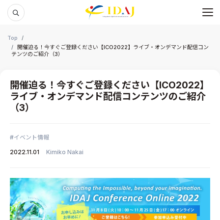
メ
本文までスキップする
Top
開催迫る！今すぐご登録ください【ICO2022】ライブ・オンデマンド配信コン
テンツのご紹介（3）
開催迫る！今すぐご登録ください【ICO2022】
ライブ・オンデマンド配信コンテンツのご紹介
（3）
イベント情報
2022.11.01
Kimiko Nakai