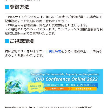
■
登録方法
・Webサイトから承ります。何らにご事情でご登録が難しい場合は下
記事務局までお気軽にお問い合わせください。
・お申込み内容確認後、弊社より受理案内をお送りします。
・ご視聴のためのID・パスワードは、カンファレンス開催1週間前を目
途に別途E-mailでご案内いたします。
■
ご視聴環境
誠に恐縮ではございますが、
ご視聴環境
を予めご確認の上、ご準備等
よろしくお願いいたします。