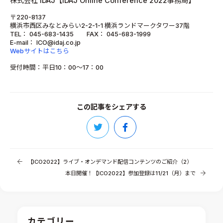
株式会社 IDAJ【IDAJ Online Conference 2022事務局】
〒220-8137
横浜市西区みなとみらい2-2-1-1 横浜ランドマークタワー37階
TEL： 045-683-1435 FAX： 045-683-1999
E-mail： ICO@idaj.co.jp
Webサイトはこちら
受付時間：平日10：00～17：00
この記事をシェアする
【ICO2022】ライブ・オンデマンド配信コンテンツのご紹介（2）
本日開催！【ICO2022】参加登録は11/21（月）まで
カテゴリー