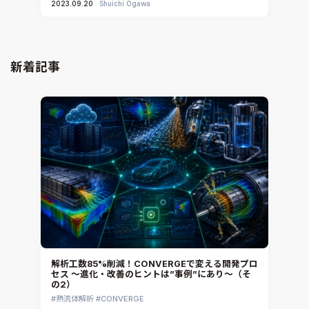
2023.09.20
Shuichi Ogawa
新着記事
解析工数85%削減！CONVERGEで変える開発プロ
セス ～進化・改善のヒントは”事例”にあり～（そ
の2）
熱流体解析
CONVERGE