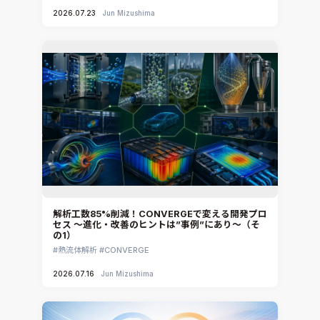
2026.07.23
Jun Mizushima
解析工数85%削減！CONVERGEで変える開発プロ
セス ～進化・改善のヒントは”事例”にあり～（そ
の1）
熱流体解析
CONVERGE
2026.07.16
Jun Mizushima