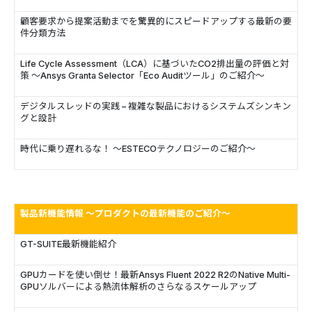
顧客要求から提案活動までを驚異的にスピードアップする最新の要
件分類方法
Life Cycle Assessment（LCA）に基づいたCO2排出量の評価と対
策 ～Ansys Granta Selector「Eco Auditツール」のご紹介～
デジタルスレッドの実践 – 複雑な製品におけるシステムズシンキン
グと設計
時代に乗り遅れるな！ ～ESTECOテクノロジーのご紹介～
製品新機能情報 ～プロダクトの最新機能のご紹介～
GT-SUITE最新機能紹介
GPUカードを使い倒せ！最新Ansys Fluent 2022 R2のNative Multi-
GPUソルバーによる熱流体解析のさらなるスケールアップ