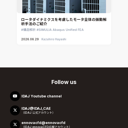
ロータダイナミクスを考慮したモータ全体の振動解
析手法のご紹介
構造解析
SIMULIA Abaqus Unified FEA
2026.06.29
Kazuhiro Hayashi
Follow us
IDAJ Youtube channel
IDAJ@IDAJ_CAE
（IDAJ 公式アカウント）
ennovacfd@ennovacfd
（IDAJ ennovaCFD広報アカウント）