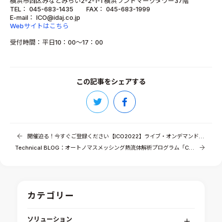
横浜市西区みなとみらい2-2-1-1 横浜ランドマークタワー37階
TEL： 045-683-1435 FAX： 045-683-1999
E-mail： ICO@idaj.co.jp
Webサイトはこちら
受付時間：平日10：00～17：00
この記事をシェアする
開催迫る！今すぐご登録ください【ICO2022】ライブ・オンデマンド配信コンテンツのご紹介（3）
Technical BLOG：オートノマスメッシング熱流体解析プログラム「CONVERGE」
カテゴリー
ソリューション