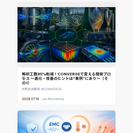
解析工数85%削減！CONVERGEで変える開発プロ
セス ～進化・改善のヒントは”事例”にあり～（そ
の1）
熱流体解析
CONVERGE
2026.07.16
Jun Mizushima