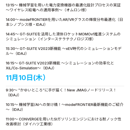
13:15～ 機械学習を用いた電力変換機器の最適化設計プロセスの実証
～ワイヤレス給電への適用事例～（オムロン様）
14:00～ modeFRONTIERを用いたAR/VRグラスの輝度分布最適化（日
本シノプシス様・IDAJ）
14:45～ GT-SUITEを活用した液体ロケットMOMOv1推進システムの
シミュレーション（インターステラテクノロジズ様）
15:30～ GT-SUITE V2023新機能 ～xEV時代のシミュレーションモデ
ル～（IDAJ）
16:15～ GT-SUITE V2023新機能 ～シミュレーションの効率化と
XiL/Co-Simulation～（IDAJ）
11月10日(木）
9:30～ ”かゆいところ”に手が届く！New JMAGノードリリース！
（IDAJ）
10:15～ 機械学習/AIへの架け橋！～modeFRONTIER最新機能のご紹介
～（IDAJ）
11:00～ CONVERGEを用いたSIガソリンエンジンにおける耐ノック性
改善検討（ダイハツ工業様）