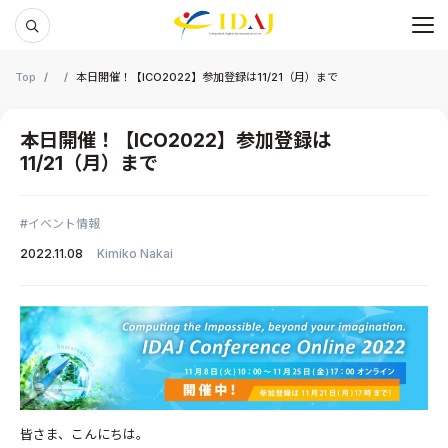
メ
本文までスキップする
Top
本日開催！【ICO2022】参加登録は11/21（月）まで
本日開催！【ICO2022】参加登録は
11/21（月）まで
イベント情報
2022.11.08
Kimiko Nakai
皆さま、こんにちは。