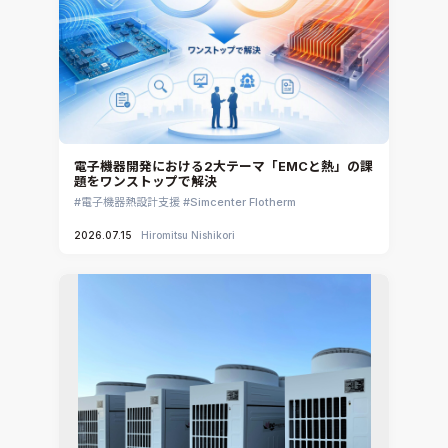
電子機器開発における2大テーマ「EMCと熱」の課
題をワンストップで解決
電子機器熱設計支援
Simcenter Flotherm
2026.07.15
Hiromitsu Nishikori