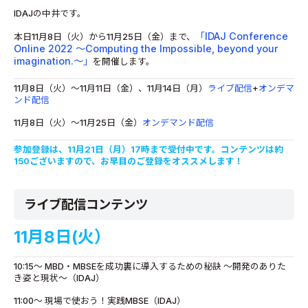
IDAJの中井です。
「IDAJ Conference
本日11月8日（火）から11月25日（金）まで、
Online 2022 ～Computing the Impossible, beyond your
imagination.～」
を開催します。
11月8日（火）～11月11日（金）、11月14日（月）
ライブ配信
+
オンデマ
ンド配信
11月8日（火）～11月25日（金）
オンデマンド配信
参加登録は、11月21日（月）17時まで受付中です。コンテンツは約
150ございますので、お早目のご登録をオススメします！
ライブ配信コンテンツ
11月8日(火）
10:15～ MBD・MBSEを成功裏に導入するための秘訣 ～開発のありた
き姿と現状～（IDAJ）
11:00～ 現場で使おう！実践MBSE（IDAJ）