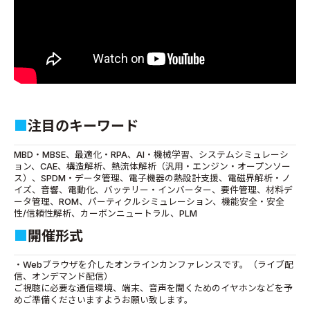
■
注目のキーワード
MBD・MBSE、最適化・RPA、AI・機械学習、システムシミュレーシ
ョン、CAE、構造解析、熱流体解析（汎用・エンジン・オープンソー
ス）、SPDM・データ管理、電子機器の熱設計支援、電磁界解析・ノ
イズ、音響、電動化、バッテリー・インバーター、要件管理、材料デ
ータ管理、ROM、パーティクルシミュレーション、機能安全・安全
性/信頼性解析、カーボンニュートラル、PLM
■
開催形式
・Webブラウザを介したオンラインカンファレンスです。（ライブ配
信、オンデマンド配信）
ご視聴に必要な通信環境、端末、音声を聞くためのイヤホンなどを予
めご準備くださいますようお願い致します。