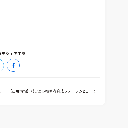
事をシェアする
【出展情報】パワエレ技術者育成フォーラム2018（併設）PSIMユーザ会2018