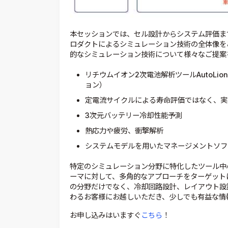
本セッションでは、セル設計からシステム評価ま
ロダクトによるシミュレーション技術の全体像を
的なシミュレーション技術について様々なご提案
リチウムイオン2次電池解析ツールAutoLio
ョン）
定電流サイクルによる寿命評価ではなく、実
3次元バッテリー冷却性能予測
熱応力や疲労、衝撃解析
システムモデルを用いたマネージメントソフ
特定のシミュレーション分野に特化したツール中
ーマに対して、多角的なアプローチをターゲット
の分野だけでなく、冷却回路設計、レイアウト設
わるお客様にお越しいただき、少しでも有益な情
お申し込みはいますぐ
こちら
！