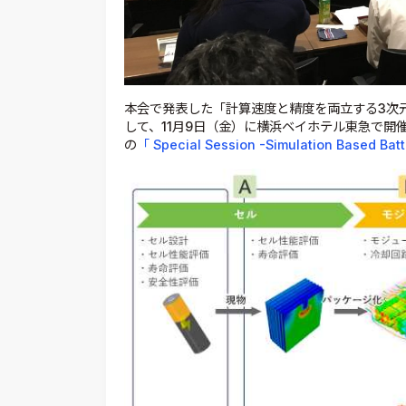
本会で発表した「計算速度と精度を両立する3次
して、11月9日（金）に横浜ベイホテル東急で開催します「ID
の
「 Special Session -Simulation Based Bat