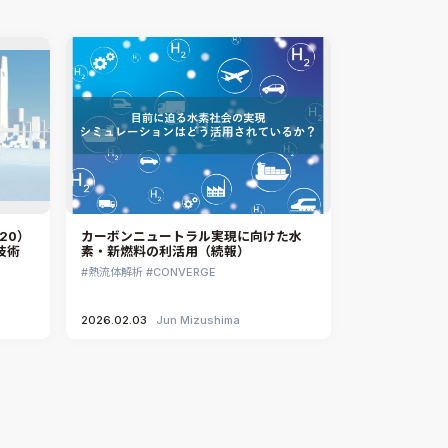
20）
カーボンニュートラル実現に向けた水
技術
素・新燃料の利活用（続報）
熱流体解析
CONVERGE
2026.02.03
Jun Mizushima