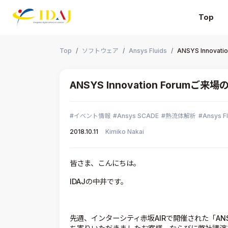
Top
本文までスキップする
Top
ソフトウェア
Ansys Fluids
ANSYS Innov
ANSYS Innovation Forum
イベント情報
Ansys SCADE
熱流体解析
Ansys Fl
2018.10.11
Kimiko Nakai
皆さま、こんにちは。
IDAJの中井です。
先週、インターシティ赤坂AIRで開催された「ANSYS 