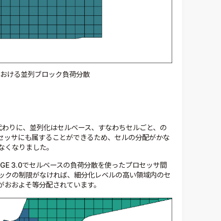
2.4における並列ブロック負荷分散
する代わりに、並列化はセルベース、すなわちセルごと、の
セッサにも属することができるため、セルの分配がかな
なくなりました。
RGE 3.0でセルベースの負荷分散を使ったプロセッサ間
ックの制限がなければ、細分化レベルの高い領域内のセ
がおおよそ等分配されています。