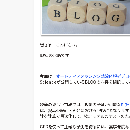
皆さま、こんにちは。
IDAJの水島です。
今回は、
オートノマスメッシング熱流体解析プログ
Scienceが公開しているBLOGの内容を翻訳し
競争の激しい市場では、現象の予測が可能な
計算流
は、製品の設計・開発における“強み”となりま
計を計算で最適化して、物理モデルのテストのた
CFDを使って正確な予測を得るには、高解像度