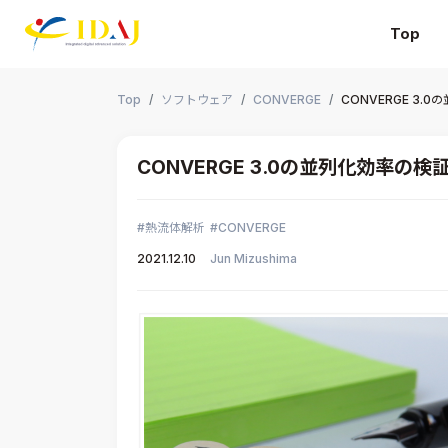
Top
本文までスキップする
Top
ソフトウェア
CONVERGE
CONVERGE 3.
CONVERGE 3.0の並列化効率の検
熱流体解析
CONVERGE
2021.12.10
Jun Mizushima