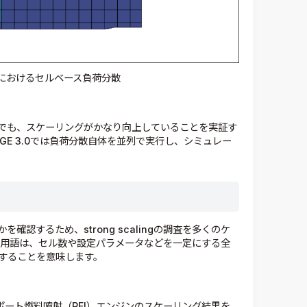
3.0におけるセルベース負荷分散
でも、スケーリングがかなり向上していることを実証す
GE 3.0では負荷分散自体を並列で実行し、シミュレー
認するため、strong scalingの調査を多くのケ
gという用語は、セル数や設定パラメータなどを一定にする全
することを意味します。
SI8ポート燃料噴射（PFI）エンジンのスケーリング結果を