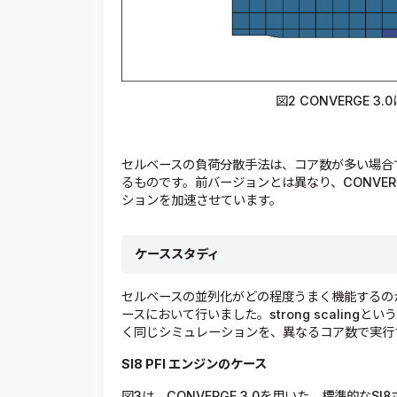
図2 CONVERGE 
セルベースの負荷分散手法は、コア数が多い場合
るものです。前バージョンとは異なり、CONVER
ションを加速させています。
ケーススタディ
セルベースの並列化がどの程度うまく機能するのかを確
ースにおいて行いました。strong scalin
く同じシミュレーションを、異なるコア数で実行
SI8 PFI
エンジンのケース
図3は、CONVERGE 3.0を用いた、標準的な