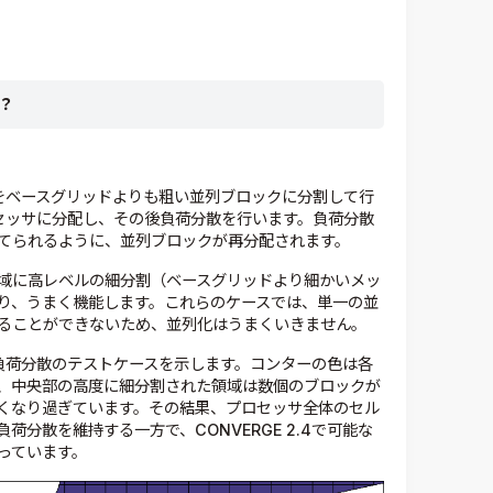
？
領域をベースグリッドよりも粗い並列ブロックに分割して行
ロセッサに分配し、その後負荷分散を行います。負荷分散
てられるように、並列ブロックが再分配されます。
域に高レベルの細分割（ベースグリッドより細かいメッ
り、うまく機能します。これらのケースでは、単一の並
ることができないため、並列化はうまくいきません。
ック負荷分散のテストケースを示します。コンターの色は各
、中央部の高度に細分割された領域は数個のブロックが
くなり過ぎています。その結果、プロセッサ全体のセル
分散を維持する一方で、CONVERGE 2.4で可能な
っています。