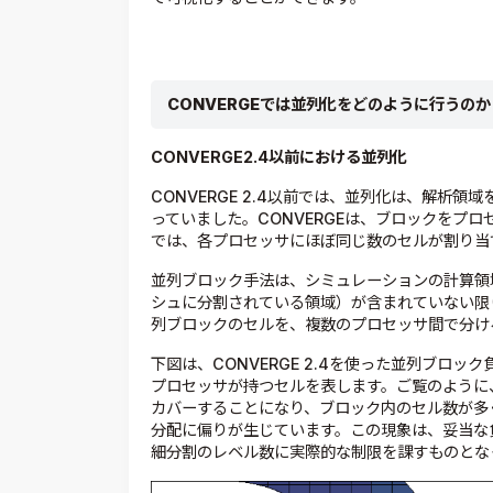
CONVERGE
では並列化をどのように行うのか
CONVERGE2.4
以前における並列化
CONVERGE 2.4以前では、並列化は、解析
っていました。CONVERGEは、ブロックをプ
では、各プロセッサにほぼ同じ数のセルが割り当
並列ブロック手法は、シミュレーションの計算領
シュに分割されている領域）が含まれていない限
列ブロックのセルを、複数のプロセッサ間で分け
下図は、CONVERGE 2.4を使った並列ブロ
プロセッサが持つセルを表します。ご覧のように
カバーすることになり、ブロック内のセル数が多
分配に偏りが生じています。この現象は、妥当な負荷
細分割のレベル数に実際的な制限を課すものとな