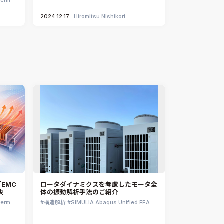
2024.12.17
Hiromitsu Nishikori
EMC
ロータダイナミクスを考慮したモータ全
決
体の振動解析手法のご紹介
herm
構造解析
SIMULIA Abaqus Unified FEA