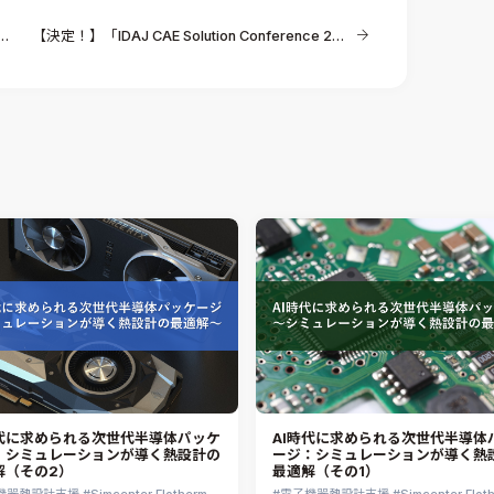
【決定！】「IDAJ CAE Solution Conference 2018」開催日のご案内
時代に求められる次世代半導体パッケ
AI時代に求められる次世代半導体
：シミュレーションが導く熱設計の
ージ：シミュレーションが導く熱
解（その2）
最適解（その1）
機器熱設計支援
Simcenter Flotherm
電子機器熱設計支援
Simcenter Flot