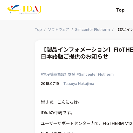
Top
本文までスキップする
Top
ソフトウェア
Simcenter Flotherm
【製品イン
【製品インフォメーション】FloTHE
日本語版ご提供のお知らせ
電子機器熱設計支援
Simcenter Flotherm
2018.07.19
Tatsuya Nakajima
皆さま、こんにちは。
IDAJの中嶋です。
ユーザーサポートセンター内で、FloTHERM 