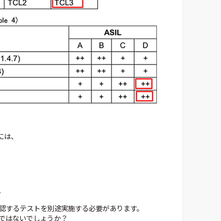
るには、
。
確認するテストを別途実施する必要があります。
ではないでしょうか？