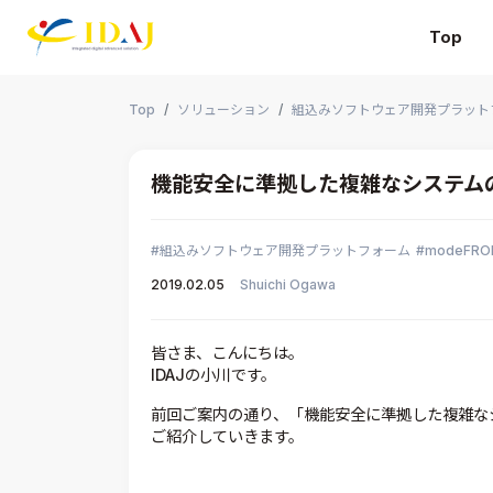
Top
本文までスキップする
Top
ソリューション
組込みソフトウェア開発プラット
機能安全に準拠した複雑なシステム
組込みソフトウェア開発プラットフォーム
modeFRO
2019.02.05
Shuichi Ogawa
皆さま、こんにちは。
IDAJの小川です。
前回ご案内の通り、「機能安全に準拠した複雑なシ
ご紹介していきます。