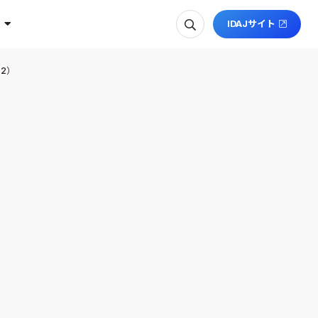
IDAJサイト
2）