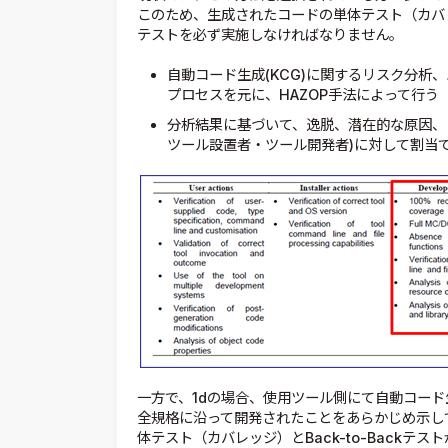
このため、生成されたコードの単体テスト（カバレッ
テストを必ず実施しなければなりません。
自動コード生成(KCG)に関するリスク分析
プロセスを元に、HAZOP手法によって行う
分析結果に基づいて、逸脱、潜在的な原因、
ツール設置者・ツール開発者)に対して割当
一方で、1dの場合、使用ツール側にて自動コード生成が、
全規格に沿って開発されたことをあらかじめ示し
体テスト（カバレッジ）とBack-to-Backテ