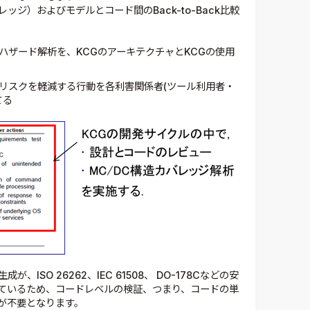
ジ）およびモデルとコード間のBack-to-Back比較
、ハザード解析を、KCGのアーキテクチャとKCGの使用
リスクを軽減する行動を各利害関係者(ツール利用者・
てる
ISO 26262、IEC 61508、 DO-178Cなどの安
ているため、
コードレベルの検証、つまり、コードの単
ストが不要となります。