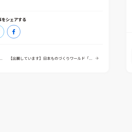
事をシェアする
【出展しています】日本ものづくりワールド「設計・製造ソリューション展」（東京ビッグサイト）