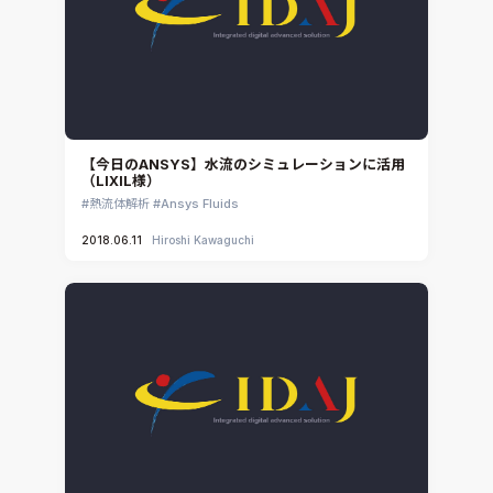
【今日のANSYS】水流のシミュレーションに活用
（LIXIL様）
熱流体解析
Ansys Fluids
2018.06.11
Hiroshi Kawaguchi