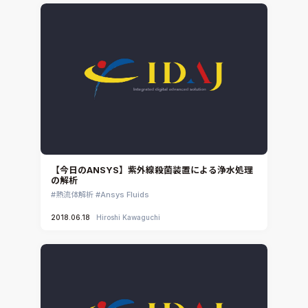
【今日のANSYS】紫外線殺菌装置による浄水処理
の解析
熱流体解析
Ansys Fluids
2018.06.18
Hiroshi Kawaguchi