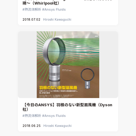
現～（Whirlpool社）
熱流体解析
Ansys Fluids
2018.07.02
Hiroshi Kawaguchi
【今日のANSYS】羽根のない新型扇風機（Dyson
社）
熱流体解析
Ansys Fluids
2018.06.25
Hiroshi Kawaguchi