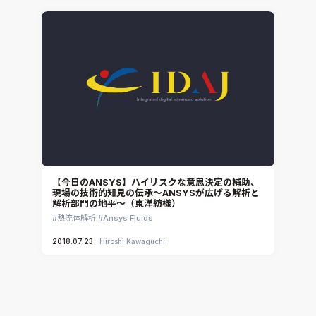
【今日のANSYS】ハイリスクな意思決定の補助、
現場の技術的知見の伝承～ANSYSが広げる解析と
解析部門の地平～（東洋紡様）
熱流体解析
Ansys Fluids
2018.07.23
Hiroshi Kawaguchi