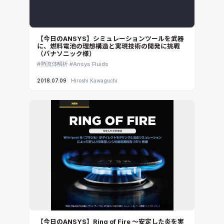
【今日のANSYS】シミュレーションツールを武器
に、燃料電池の理想構造と実現技術の開発に挑戦
（パナソニック様）
熱流体解析
Ansys Fluids
2018.07.09
Hiroshi Kawaguchi
【今日のANSYS】Ring of Fire ～安定した炎を実