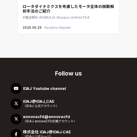
ロータダイナミクスを考慮したモータ全体の振動解
析手法のご紹介
構造解析
SIMULIA Abaqus Unified FEA
2026.06.29
Kazuhiro Hayashi
Follow us
IDAJ Youtube channel
IDAJ@IDAJ_CAE
（IDAJ 公式アカウント）
ennovacfd@ennovacfd
（IDAJ ennovaCFD広報アカウント）
株式会社 IDAJ@IDAJ.CAE
（IDAJ 公式ページ）