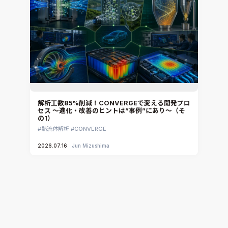
解析工数85%削減！CONVERGEで変える開発プロ
セス ～進化・改善のヒントは”事例”にあり～（そ
の1）
熱流体解析
CONVERGE
2026.07.16
Jun Mizushima