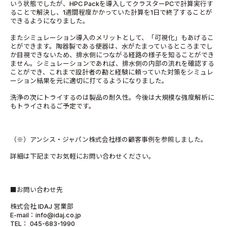
いう状態でしたが、HPC Packを導入してクラスターPCで計算実行す
ることで解決し、1週間程度かかっていた計算を1日で終了することが
できるようになりました。
またシミュレーション導入のメリットとして、「可視化」もあげるこ
とができます。陶器製である便器は、水がたまっているところまでし
か目視できないため、排水側につながる経路の様子を知ることができ
ません。シミュレーションであれば、排水側の内部の流れを確認する
ことができ、これまで設計者の勘と経験に頼っていた対策をシミュレ
ーション結果を元に適切に打てるようになりました。
洗浄の次にトライするのは製品の耐久性。今後は大規模な強度解析に
もトライされるご予定です。
（※）アンシス・ジャパン株式会社様の顧客事例を参照しました。
詳細は下記までお気軽にお問い合わせください。
■お問い合わせ先
株式会社 IDAJ 営業部
E-mail：info@idaj.co.jp
TEL： 045-683-1990