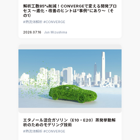
解析工数85%削減！CONVERGEで変える開発プロ
セス ～進化・改善のヒントは”事例”にあり～（そ
の1）
熱流体解析
CONVERGE
2026.07.16
Jun Mizushima
エタノール混合ガソリン（E10・E20）蒸発挙動解
析のためのモデリング技術
熱流体解析
CONVERGE