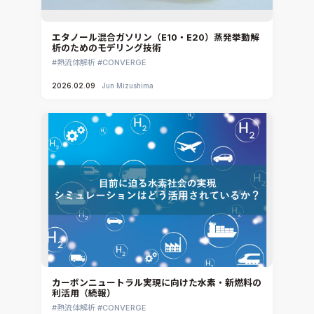
エタノール混合ガソリン（E10・E20）蒸発挙動解
析のためのモデリング技術
熱流体解析
CONVERGE
2026.02.09
Jun Mizushima
カーボンニュートラル実現に向けた水素・新燃料の
利活用（続報）
熱流体解析
CONVERGE