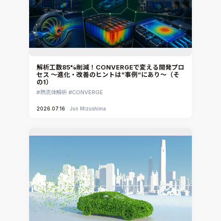
Ansys Granta Selector
解析工数85%削減！CONVERGEで変える開発プロ
セス ～進化・改善のヒントは”事例”にあり～（そ
の1）
熱流体解析
CONVERGE
2026.07.16
Jun Mizushima