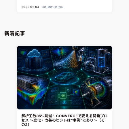
2026.02.03
Jun Mizushima
新着記事
解析工数85%削減！CONVERGEで変える開発プロ
セス ～進化・改善のヒントは”事例”にあり～（そ
の2）