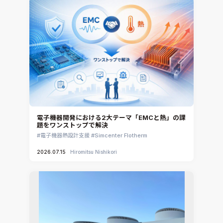
電子機器開発における2大テーマ「EMCと熱」の課
題をワンストップで解決
電子機器熱設計支援
Simcenter Flotherm
2026.07.15
Hiromitsu Nishikori