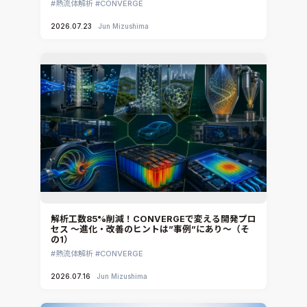
熱流体解析
CONVERGE
2026.07.23
Jun Mizushima
解析工数85%削減！CONVERGEで変える開発プロ
セス ～進化・改善のヒントは”事例”にあり～（そ
の1）
熱流体解析
CONVERGE
2026.07.16
Jun Mizushima