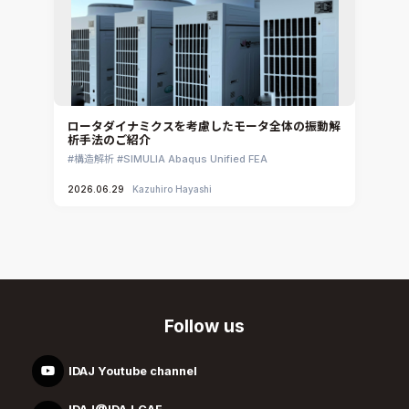
ロータダイナミクスを考慮したモータ全体の振動解
析手法のご紹介
構造解析
SIMULIA Abaqus Unified FEA
2026.06.29
Kazuhiro Hayashi
Follow us
IDAJ Youtube channel