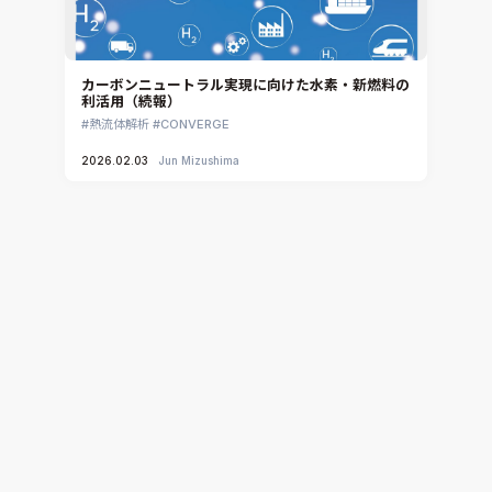
カーボンニュートラル実現に向けた水素・新燃料の
利活用（続報）
熱流体解析
CONVERGE
2026.02.03
Jun Mizushima
AI時代に求められる次世代半導体パッケージ：シミ
ュレーションが導く熱設計の最適解（その1）