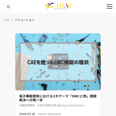
メ
本文までスキップする
Top
ソリューション
電子機器開発における2大テーマ「EMCと熱」課題
解決への第一歩
電磁界解析・EMC対策支援
Ansys Electronics
2026.02.20
Takumi Kanazawa