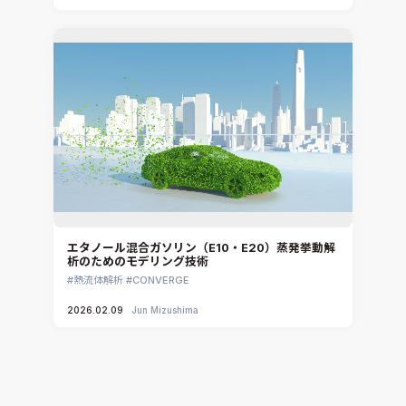
エタノール混合ガソリン（E10・E20）蒸発挙動解
析のためのモデリング技術
熱流体解析
CONVERGE
2026.02.09
Jun Mizushima