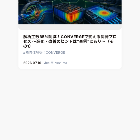
解析工数85%削減！CONVERGEで変える開発プロ
セス ～進化・改善のヒントは”事例”にあり～（そ
の1）
熱流体解析
CONVERGE
2026.07.16
Jun Mizushima