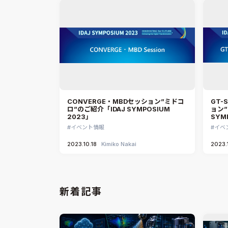
CONVERGE・MBDセッション”ミドコ
GT-
ロ”のご紹介「IDAJ SYMPOSIUM
ョン”
2023」
SYM
イベント情報
イベ
2023.10.18
Kimiko Nakai
2023.1
新着記事