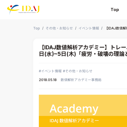
Top
本文までスキップする
Top
その他・お知らせ
イベント情報
【IDAJ数値
【IDAJ数値解析アカデミー】トレ
日(水)~5日(木)「疲労・破壊の理
イベント情報
その他・お知らせ
2018.05.18
数値解析アカデミー事務局