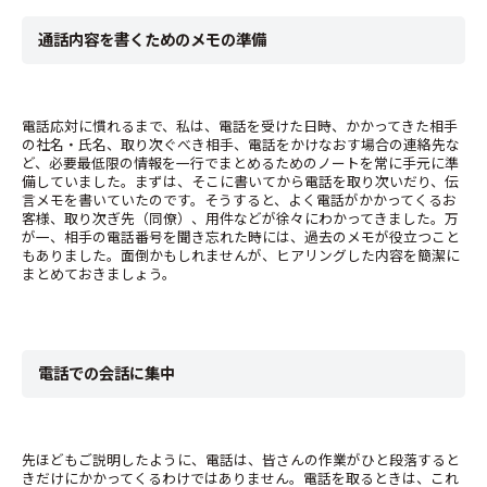
通話内容を書くためのメモの準備
電話応対に慣れるまで、私は、電話を受けた日時、かかってきた相手
の社名・氏名、取り次ぐべき相手、電話をかけなおす場合の連絡先な
ど、必要最低限の情報を一行でまとめるためのノートを常に手元に準
備していました。まずは、そこに書いてから電話を取り次いだり、伝
言メモを書いていたのです。そうすると、よく電話がかかってくるお
客様、取り次ぎ先（同僚）、用件などが徐々にわかってきました。万
が一、相手の電話番号を聞き忘れた時には、過去のメモが役立つこと
もありました。面倒かもしれませんが、ヒアリングした内容を簡潔に
まとめておきましょう。
電話での会話に集中
先ほどもご説明したように、電話は、皆さんの作業がひと段落すると
きだけにかかってくるわけではありません。電話を取るときは、これ