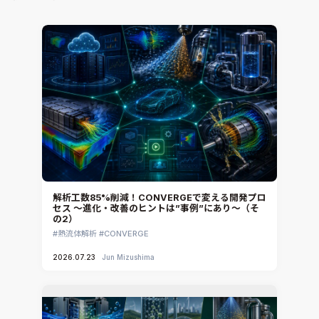
解析工数85%削減！CONVERGEで変える開発プロ
セス ～進化・改善のヒントは”事例”にあり～（そ
の2）
熱流体解析
CONVERGE
2026.07.23
Jun Mizushima