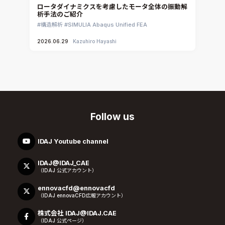
ロータダイナミクスを考慮したモータ全体の振動解
析手法のご紹介
構造解析
SIMULIA Abaqus Unified FEA
2026.06.29
Kazuhiro Hayashi
Follow us
IDAJ Youtube channel
IDAJ@IDAJ_CAE
（IDAJ 公式アカウント）
ennovacfd@ennovacfd
（IDAJ ennovaCFD広報アカウント）
株式会社 IDAJ@IDAJ.CAE
（IDAJ 公式ページ）