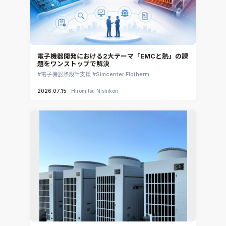
電子機器開発における2大テーマ「EMCと熱」の課
題をワンストップで解決
電子機器熱設計支援
Simcenter Flotherm
2026.07.15
Hiromitsu Nishikori