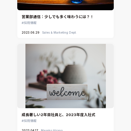
営業部通信：少しでも多く味わうには？！
採用情報
2023.06.29
Sales & Marketing Dept.
成長著しい2年目社員と、2023年度入社式
採用情報
2023.04.17
Masako Hirano