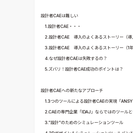
設計者CAEは難しい
1.設計者CAE・・・
2.設計者CAE 導入のよくあるストーリー（導
3.設計者CAE 導入のよくあるストーリー（1
4.なぜ設計者CAEは失敗するの？
5.ズバリ！設計者CAE成功のポイントは？
設計者CAEへの新たなアプローチ
1.3つのツールによる設計者CAEの実現「ANSYS D
2.CAEの専門企業「IDAJ」ならではのツール
3.”設計”のためのシミュレーションツール