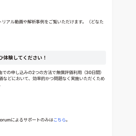
トリアル動画や解析事例をご覧いただけます。（どなた
ひ体験してください！
弊社経由での申し込みの2つの方法で無償評価利用（30日間）
価などにおいて、効率的かつ問題なく実施いただくため
。
 Forumによるサポートのみは
こちら
。