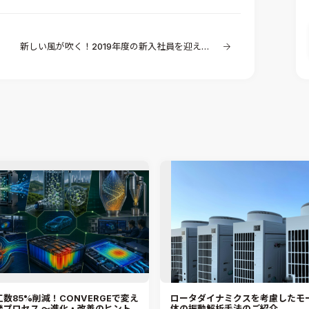
新しい風が吹く！2019年度の新入社員を迎えました。
数85%削減！CONVERGEで変え
ロータダイナミクスを考慮したモ
発プロセス ～進化・改善のヒント
体の振動解析手法のご紹介