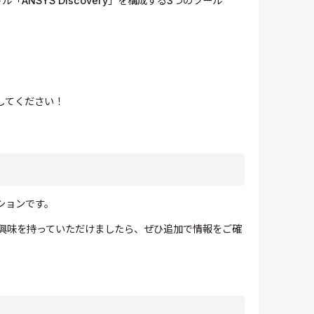
ANSYS Discovery」を構成する3つのツール
験してください！
ーションです。
興味を持っていただけましたら、ぜひ追加で情報をご確