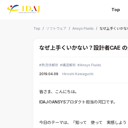
Top
本文までスキップする
Top
ソフトウェア
Ansys Fluids
なぜ上手くいかな
なぜ上手くいかない？設計者CAE 
熱流体解析
構造解析
Ansys Fluids
2019.04.09
Hiroshi Kawaguchi
皆さま、こんにちは。
IDAJのANSYSプロダクト担当の河口です。
今日のテーマは、「知って 使って 実感しよう