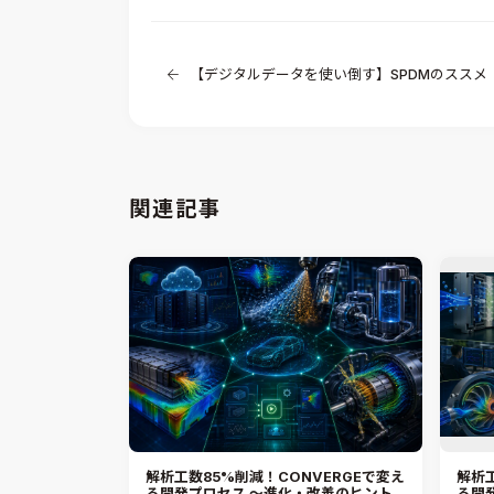
【デジタルデータを使い倒す】SPDMのススメ
関連記事
解析工数85%削減！CONVERGEで変え
解析工
る開発プロセス ～進化・改善のヒント
る開