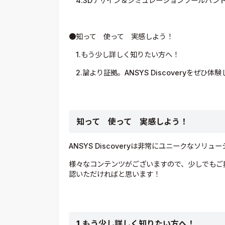
4.3Dデザイン＆シミュレーションツールバンドル「
●知って 使って 実感しよう！
1.もう少し詳しく知りたい方へ！
2.論より証拠。ANSYS Discoveryをぜひ体
知って 使って 実感しよう！
ANSYS Discoveryは非常にユニークなソリュ
様々なコンテンツがございますので、少しでもご
認いただければと思います！
1.
もう少し詳しく知りたい方へ！