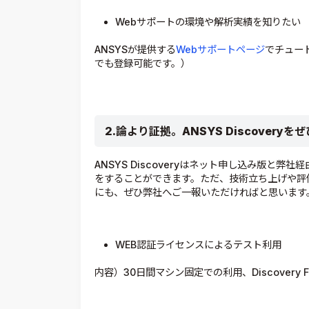
Webサポートの環境や解析実績を知りたい
ANSYSが提供する
Webサポートページ
でチュー
でも登録可能です。）
2.
論より証拠。
ANSYS Discovery
をぜ
ANSYS Discoveryはネット申し込み版と
をすることができます。ただ、技術立ち上げや評
にも、ぜひ弊社へご一報いただければと思います
WEB認証ライセンスによるテスト利用
内容）30日間マシン固定での利用、Discovery