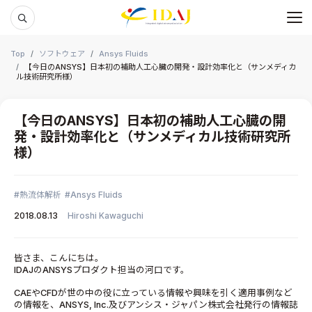
メ
本文までスキップする
Top
ソフトウェア
Ansys Fluids
【今日のANSYS】日本初の補助人工心臓の開発・設計効率化と（サンメディカ
ル技術研究所様）
【今日のANSYS】日本初の補助人工心臓の開
発・設計効率化と（サンメディカル技術研究所
様）
熱流体解析
Ansys Fluids
2018.08.13
Hiroshi Kawaguchi
皆さま、こんにちは。
IDAJのANSYSプロダクト担当の河口です。
CAEやCFDが世の中の役に立っている情報や興味を引く適用事例など
の情報を、ANSYS, Inc.及びアンシス・ジャパン株式会社発行の情報誌