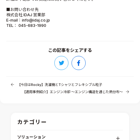
■お問い合わせ先
株式会社 IDAJ 営業部
E-mail：info@idaj.co.jp
TEL： 045-683-1990
この記事をシェアする
【今日はRocky】洗濯機とTシャツとフレキシブル粒子
【適用事例紹介】エンジン冷却 ～エンジン構造を通じた熱分布～
カテゴリー
ソリューション