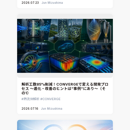
2026.07.23
Jun Mizushima
解析工数85%削減！CONVERGEで変える開発プロ
セス ～進化・改善のヒントは”事例”にあり～（そ
の1）
熱流体解析
CONVERGE
2026.07.16
Jun Mizushima