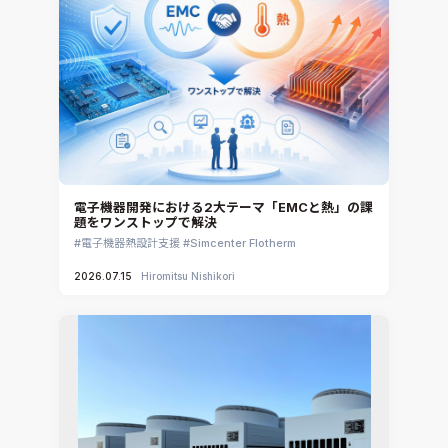
電子機器開発における2大テーマ「EMCと熱」の課
題をワンストップで解決
電子機器熱設計支援
Simcenter Flotherm
2026.07.15
Hiromitsu Nishikori