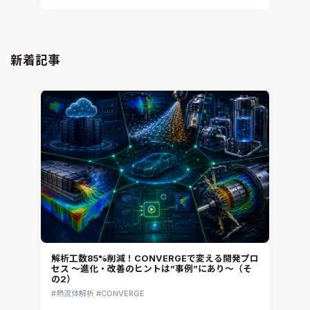
新着記事
解析工数85%削減！CONVERGEで変える開発プロ
セス ～進化・改善のヒントは”事例”にあり～（そ
の2）
熱流体解析
CONVERGE