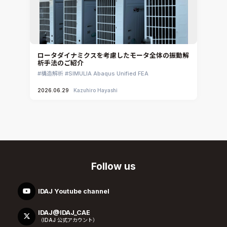
ロータダイナミクスを考慮したモータ全体の振動解
析手法のご紹介
構造解析
SIMULIA Abaqus Unified FEA
2026.06.29
Kazuhiro Hayashi
Follow us
IDAJ Youtube channel
IDAJ@IDAJ_CAE
（IDAJ 公式アカウント）