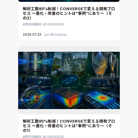
解析工数85%削減！CONVERGEで変える開発プロ
セス ～進化・改善のヒントは”事例”にあり～（そ
の2）
熱流体解析
CONVERGE
2026.07.23
Jun Mizushima
解析工数85%削減！CONVERGEで変える開発プロ
セス ～進化・改善のヒントは”事例”にあり～（そ
の1）
熱流体解析
CONVERGE