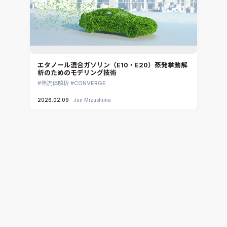
エタノール混合ガソリン（E10・E20）蒸発挙動解
析のためのモデリング技術
熱流体解析
CONVERGE
2026.02.09
Jun Mizushima