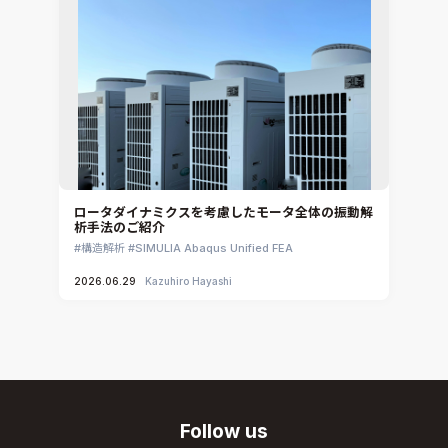
ロータダイナミクスを考慮したモータ全体の振動解
析手法のご紹介
構造解析
SIMULIA Abaqus Unified FEA
2026.06.29
Kazuhiro Hayashi
Follow us