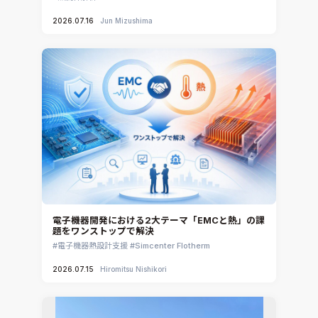
2026.07.16
Jun Mizushima
電子機器開発における2大テーマ「EMCと熱」の課
題をワンストップで解決
電子機器熱設計支援
Simcenter Flotherm
2026.07.15
Hiromitsu Nishikori