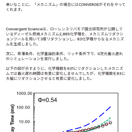
幸いなことに、「メカニズム」の場合にはCONVERGEがそれをやって
くれます。
Convergent Scienceは、ローレンスリバモア国立研究所が公開して
いるディーゼル燃焼メカニズム2,885化学種を、メカニズムリダクシ
ョンツールを用いて3度リダクションし、83化学種からなるメカニズ
ムを生成しました。
次に、希薄条件、化学量論的条件、リッチ条件下で、0次元着火遅れ
のシミュレーションを実行しました。
以下の図が示すように、化学種数を931にリダクションしたメカニズ
ムでは着火遅れ時間は有意に変化しませんでしたが、化学種数を83に
大幅にリダクションさせると有意に変化しました。