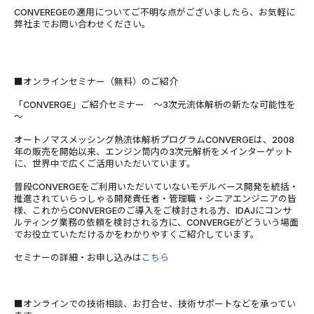
CONVEREGEの適用についてご不明な点がございましたら、お気軽に
弊社までお問い合わせください。
■オンラインセミナー（無料）のご紹介
「CONVERGE」ご紹介セミナー ～3次元流体解析の新たな可能性を
～
オートノマスメッシング熱流体解析プログラムCONVERGEは、2008
年の販売を開始以来、エンジン筒内の3次元解析をメインターゲット
に、世界中で広くご活用いただいています。
普段CONVERGEをご利用いただいていないモデルベース開発を統括・
推進されていらっしゃる開発責任者・管理職・シニアエンジニアの皆
様、これからCONVERGEのご導入をご検討される方、IDAJにコンサ
ルティング業務の依頼を検討される方に、CONVERGEがどういう場面
でお役立ていただけるかをわかりやすくご紹介しています。
セミナーの詳細・お申し込みは
こちら
■オンラインでの技術相談、お打合せ、技術サポートなどを承ってい