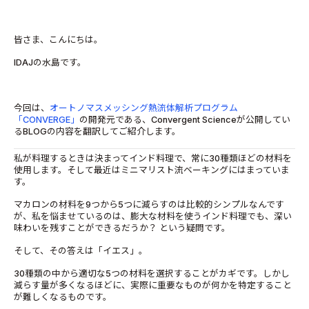
皆さま、こんにちは。
IDAJの水島です。
今回は、
オートノマスメッシング熱流体解析プログラム
「CONVERGE」
の開発元である、Convergent Scienceが公開してい
るBLOGの内容を翻訳してご紹介します。
私が料理するときは決まってインド料理で、常に30種類ほどの材料を
使用します。そして最近はミニマリスト流ベーキングにはまっていま
す。
マカロンの材料を9つから5つに減らすのは比較的シンプルなんです
が、私を悩ませているのは、膨大な材料を使うインド料理でも、深い
味わいを残すことができるだうか？ という疑問です。
そして、その答えは「イエス」。
30種類の中から適切な5つの材料を選択することがカギです。しかし
減らす量が多くなるほどに、実際に重要なものが何かを特定すること
が難しくなるものです。