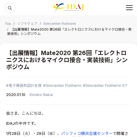
メ
本文までスキップする
Top
ソフトウェア
Simcenter Flotherm
【出展情報】Mate2020 第26回「エレクトロニクスにおけるマイクロ接合・実
装技術」シンポジウム
【出展情報】Mate2020 第26回「エレクトロ
ニクスにおけるマイクロ接合・実装技術」シン
ポジウム
電子機器熱設計支援
Simcenter Flotherm
Simcenter Flotherm XT
2020.01.10
Kimiko Nakai
皆さま、こんにちは。
IDAJの中井です。
1月28日（火）・29日（水）、
パシフィコ横浜会議センター
で開催さ