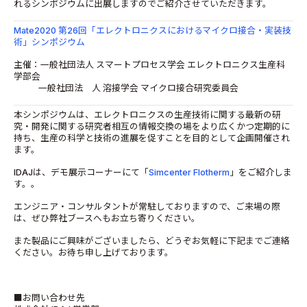
れるシンポジウムに出展しますのでご紹介させていただきます。
Mate2020 第26回「エレクトロニクスにおけるマイクロ接合・実装技
術」シンポジウム
主催：一般社団法人 スマートプロセス学会 エレクトロニクス生産科
学部会
一般社団法 人 溶接学会 マイクロ接合研究委員会
本シンポジウムは、エレクトロニクスの生産技術に関する最新の研
究・開発に関する研究者相互の情報交換の場をより広くかつ定期的に
持ち、生産の科学と技術の進展を促すことを目的として企画開催され
ます。
IDAJは、デモ展示コーナーにて「
Simcenter Flotherm
」をご紹介しま
す。。
エンジニア・コンサルタントが常駐しておりますので、ご来場の際
は、ぜひ弊社ブースへもお立ち寄りください。
また製品にご興味がございましたら、どうぞお気軽に下記までご連絡
ください。お待ち申し上げております。
■お問い合わせ先