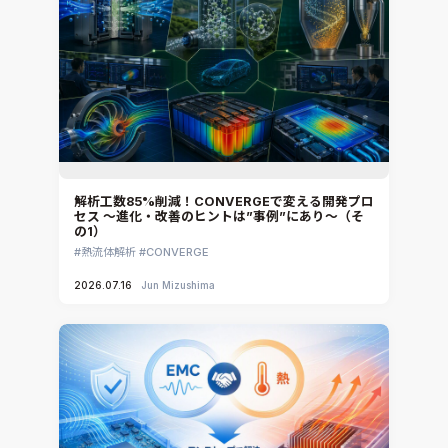
解析工数85%削減！CONVERGEで変える開発プロ
セス ～進化・改善のヒントは”事例”にあり～（そ
の1）
熱流体解析
CONVERGE
2026.07.16
Jun Mizushima