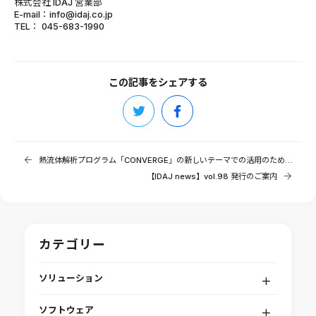
株式会社 IDAJ 営業部
E-mail：info@idaj.co.jp
TEL： 045-683-1990
この記事をシェアする
熱流体解析プログラム「CONVERGE」の新しいテーマでの活用のために：オイルかきあげ解析
【IDAJ news】vol.98 発行のご案内
カテゴリー
ソリューション
デジタルエンジニアリングプラットフォーム
ソフトウェア