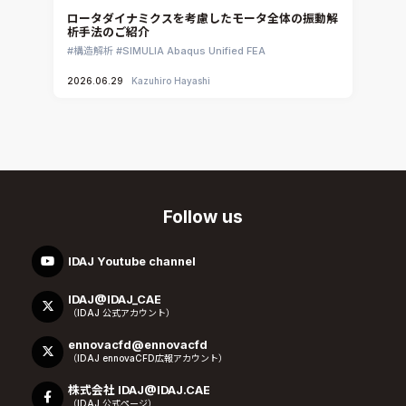
ロータダイナミクスを考慮したモータ全体の振動解
析手法のご紹介
構造解析
SIMULIA Abaqus Unified FEA
2026.06.29
Kazuhiro Hayashi
Follow us
IDAJ Youtube channel
IDAJ@IDAJ_CAE
（IDAJ 公式アカウント）
ennovacfd@ennovacfd
（IDAJ ennovaCFD広報アカウント）
株式会社 IDAJ@IDAJ.CAE
（IDAJ 公式ページ）