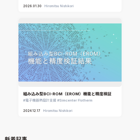
2026.01.30
Hiromitsu Nishikori
組み込み型BCI-ROM（EROM）機能と精度検証
電子機器熱設計支援
Simcenter Flotherm
2024.12.17
Hiromitsu Nishikori
新着記事