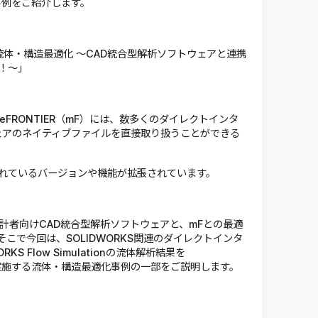
用事例をご紹介します。
携した流体・構造最適化 ～CAD統合型解析ソフトウェアと連携
！～」
FRONTIER（mF）には、数多くのダイレクトインタ
ェアのネイティブファイルを直接取り扱うことができる
れているバージョンや機能が拡張されています。
計者向けCAD統合型解析ソフトウェアと、mFとの最適
こで今回は、SOLIDWORKS関連のダイレクトインタ
 Flow Simulationの流体解析結果を
造解析を実施する流体・構造最適化事例の一部をご説明します。