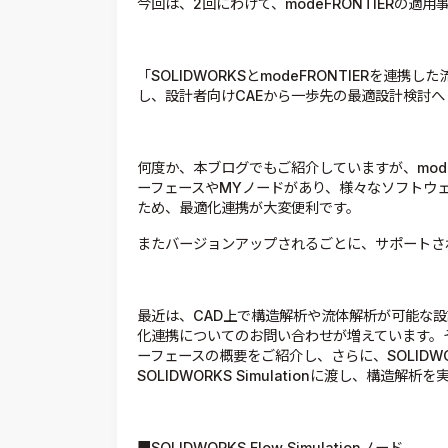
今回は、2回にわけて、modeFRONTIERの適
「SOLIDWORKSとmodeFRONTIERを連
し、設計者向けCAEから一歩先の最適設計検討へ
何度か、本ブログでもご紹介していますが、mode
ーフェースやMYノードがあり、様々なソフトウ
ため、最適化連携が大変便利です。
またバージョンアップされるごとに、サポートさ
最近は、CAD上で構造解析や流体解析が可能な設
化連携についてのお問い合わせが増えています。そ
ーフェースの概要をご紹介し、さらに、SOLIDWORKS
SOLIDWORKS Simulationに渡し、構
■SOLIDWORKS Flow Simulationノード