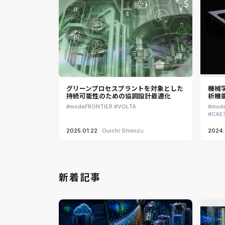
グリーンプロセスプラントを対象とした
機械
持続可能性のための協調設計最適化
析機
modeFRONTIER
VOLTA
mod
CA
2025.01.22
Ouichi Shimizu
2024.
新着記事