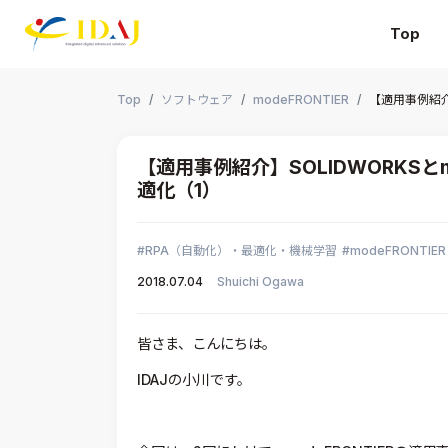
Top
本文までスキップする
Top
ソフトウェア
modeFRONTIER
【適用事例紹介
【適用事例紹介】SOLIDWORKSと
適化（1）
RPA（自動化）・最適化・機械学習
modeFRONTIER
2018.07.04
Shuichi Ogawa
皆さま、こんにちは。
IDAJの小川です。