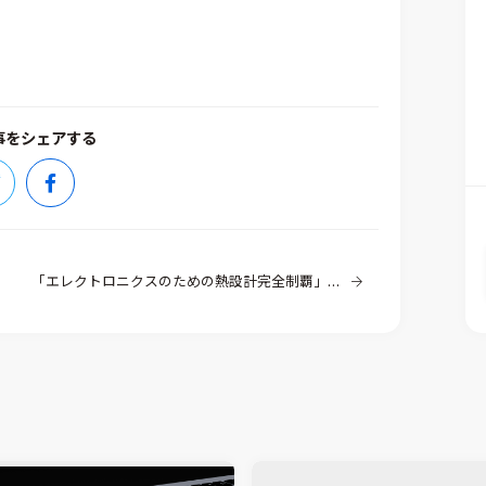
事をシェアする
「エレクトロニクスのための熱設計完全制覇」（日刊工業新聞社発行）のご紹介