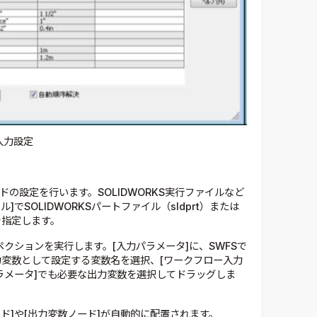
入力設定
ドの設定を行います。SOLIDWORKS実行ファイルなど
でSOLIDWORKSパートファイル（sldprt）または
）を指定します。
クションを実行します。[入力パラメータ]に、SWFSで
力変数として設定する変数名を選択、[ワークフロー入力
ラメータ]でも必要な出力変数を選択してドラッグしま
ド]や[出力変数ノード]が自動的に配置されます。