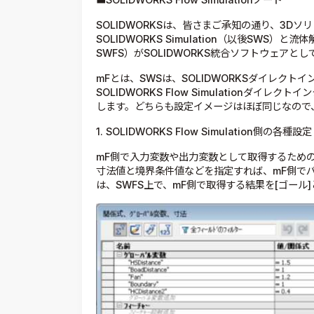
SOLIDWORKSは、皆さまご承知の通り、3D
SOLIDWORKS Simulation（以後SWS）と流体
SWFS）がSOLIDWORKS統合ソフトウェアと
mFとは、SWSは、SOLIDWORKSダイレクト
SOLIDWORKS Flow Simulationダイ
します。どちらも設定イメージはほぼ同じなので
1. SOLIDWORKS Flow Simulation側の各種設定
mF側で入力変数や出力変数として取得するための
寸法値と境界条件値などを指定すれば、mF側で
は、SWFS上で、mF側で取得する結果を[ゴール