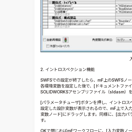
2. イントロスペクション機能
SWFSでの設定が終了したら、mF上のSWFSノー
各環境変数を設定した後で、[ドキュメントファイル]
SOLIDWORKSアセンブリファイル（sldasm
[パラメータチューザ]ボタンを押し、イントロスペ
設定した設計変数が表示されるので、mF上で入
変数ノード]にドラッグします。同様に、[出力パ
す。
OKで閉じればmFワークフローに、[入力変数ノー