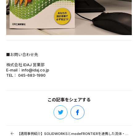
■お問い合わせ先
株式会社 IDAJ 営業部
E-mail：info@idaj.co.jp
TEL： 045-683-1990
この記事をシェアする
【適用事例紹介】SOLIDWORKSとmodeFRONTIERを連携した流体・構造最適化（1）