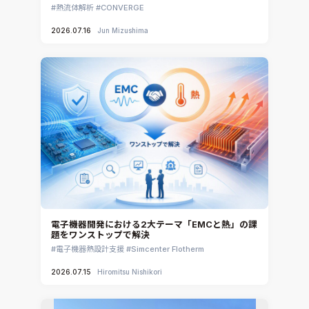
熱流体解析
CONVERGE
2026.07.16
Jun Mizushima
電子機器開発における2大テーマ「EMCと熱」の課
題をワンストップで解決
電子機器熱設計支援
Simcenter Flotherm
2026.07.15
Hiromitsu Nishikori