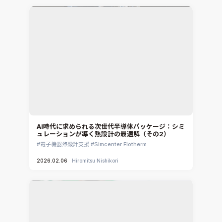
CADfix
DEP MeshWorks
ennovaCFD
MpCCI
Ansys Granta MI
Ansys Granta Selector
AI時代に求められる次世代半導体パッケージ：シミ
ュレーションが導く熱設計の最適解（その2）
電子機器熱設計支援
Simcenter Flotherm
2026.02.06
Hiromitsu Nishikori