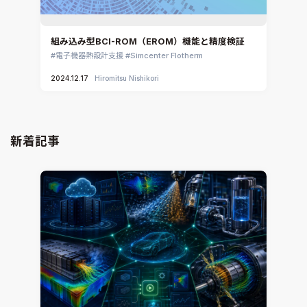
組み込み型BCI-ROM（EROM）機能と精度検証
電子機器熱設計支援
Simcenter Flotherm
2024.12.17
Hiromitsu Nishikori
新着記事