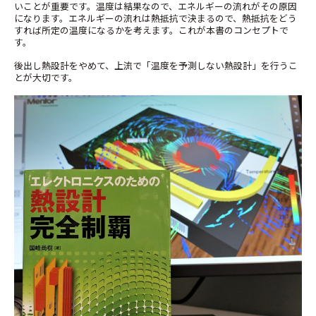
いことが重要です。温度は結果なので、エネルギーの流れがその原因
になります。エネルギーの流れは熱抵抗で決まるので、熱抵抗をどう
すれば所定の温度になるかを考えます。これが本書のコンセプトで
す。
後出し熱設計をやめて、上流で「温度を予測しない熱設計」を行うこ
とが大切です。