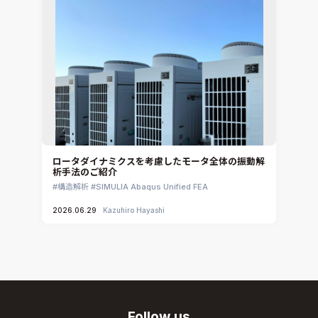
ロータダイナミクスを考慮したモータ全体の振動解
析手法のご紹介
構造解析
SIMULIA Abaqus Unified FEA
2026.06.29
Kazuhiro Hayashi
Follow us