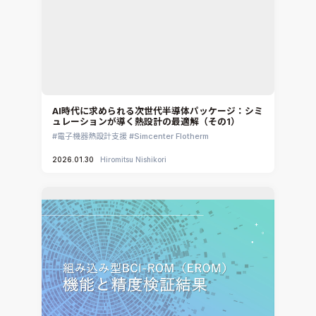
AI時代に求められる次世代半導体パッケージ：シミ
ュレーションが導く熱設計の最適解（その1）
電子機器熱設計支援
Simcenter Flotherm
2026.01.30
Hiromitsu Nishikori