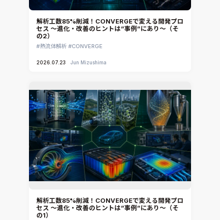
解析工数85%削減！CONVERGEで変える開発プロ
セス ～進化・改善のヒントは”事例”にあり～（そ
の2）
熱流体解析
CONVERGE
2026.07.23
Jun Mizushima
解析工数85%削減！CONVERGEで変える開発プロ
セス ～進化・改善のヒントは”事例”にあり～（そ
の1）