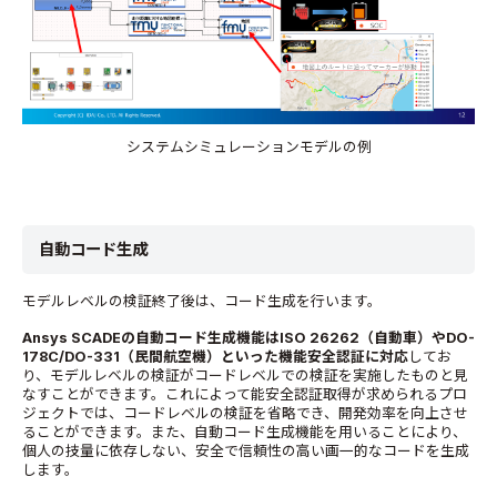
システムシミュレーションモデルの例
自動コード生成
モデルレベルの検証終了後は、コード生成を行います。
Ansys SCADEの自動コード生成機能はISO 26262（自動車）やDO-
178C/DO-331（民間航空機）といった機能安全認証に対応
してお
り、モデルレベルの検証がコードレベルでの検証を実施したものと見
なすことができます。これによって能安全認証取得が求められるプロ
ジェクトでは、コードレベルの検証を省略でき、開発効率を向上させ
ることができます。また、自動コード生成機能を用いることにより、
個人の技量に依存しない、安全で信頼性の高い画一的なコードを生成
します。