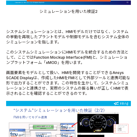
シミュレーションを用いた検証2
システムシミュレーションとは、HMIモデルだけではなく、システム
の挙動を再現したプラントモデルや制御モデルを含むシステム全体の
シミュレーションを指します。
このシステムシミュレーションにHMIモデルを統合するための方法と
して、ここではFunction Mockup Interface(FMI)と、シミュレーショ
ンプラットフォーム「xMOD」を用います。
画面要素をモデルとして扱い、HMIを開発することができるAnsys
SCADE Displayは、作成したHMIをFMIとして外部ツールと連携可能な
形で出力することができます。この特性を生かして、システムシミュ
レーションと連携させ、実際のシステムの振る舞いが正しくHMIで表
示されることを確認することができるのです。