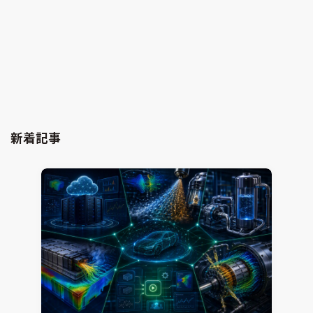
SATソルバーとソフトウェア検証技術（その5・最
終回）
組込みソフトウェア開発プラットフォーム
Ansys SCADE
2021.06.15
Shuichi Ogawa
新着記事