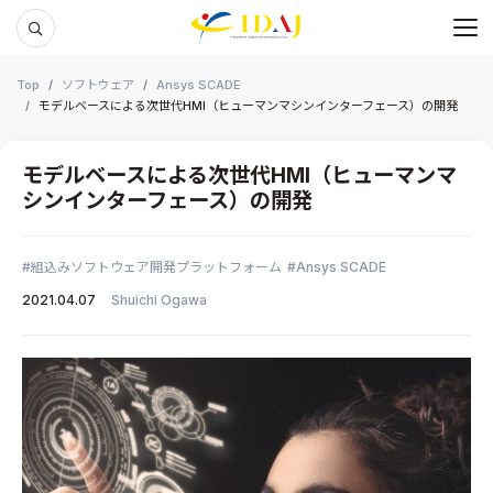
メ
本文までスキップする
Top
ソフトウェア
Ansys SCADE
モデルベースによる次世代HMI（ヒューマンマシンインターフェース）の開発
モデルベースによる次世代HMI（ヒューマンマ
シンインターフェース）の開発
組込みソフトウェア開発プラットフォーム
Ansys SCADE
2021.04.07
Shuichi Ogawa