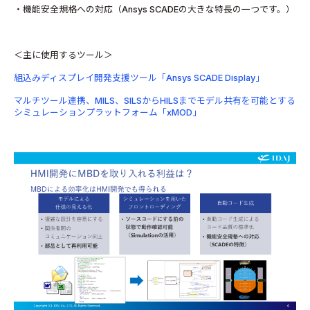
・機能安全規格への対応（Ansys SCADEの大きな特長の一つです。）
＜主に使用するツール＞
組込みディスプレイ開発支援ツール「Ansys SCADE Display」
マルチツール連携、MILS、SILSからHILSまでモデル共有を可能とする
シミュレーションプラットフォーム「xMOD」