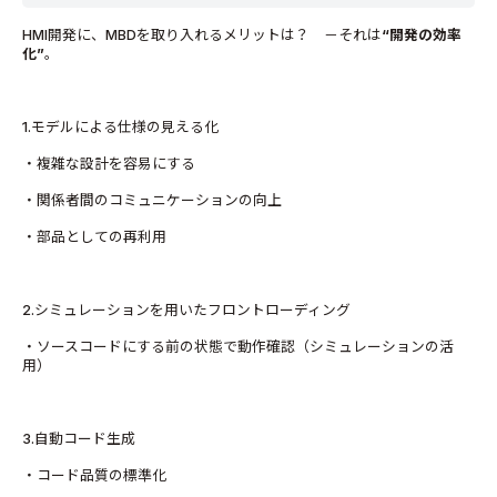
HMI開発に、MBDを取り入れるメリットは？ －それは
“開発の効率
化”
。
1.モデルによる仕様の見える化
・複雑な設計を容易にする
・関係者間のコミュニケーションの向上
・部品としての再利用
2.シミュレーションを用いたフロントローディング
・ソースコードにする前の状態で動作確認（シミュレーションの活
用）
3.自動コード生成
・コード品質の標準化