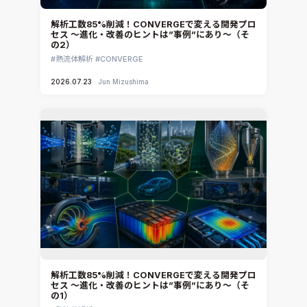
解析工数85%削減！CONVERGEで変える開発プロ
セス ～進化・改善のヒントは”事例”にあり～（そ
の2）
熱流体解析
CONVERGE
2026.07.23
Jun Mizushima
解析工数85%削減！CONVERGEで変える開発プロ
セス ～進化・改善のヒントは”事例”にあり～（そ
の1）