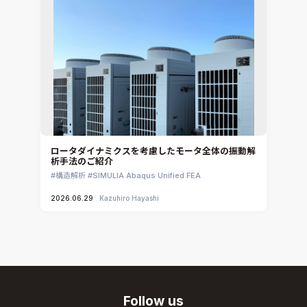
ロータダイナミクスを考慮したモータ全体の振動解
析手法のご紹介
構造解析
SIMULIA Abaqus Unified FEA
2026.06.29
Kazuhiro Hayashi
Follow us