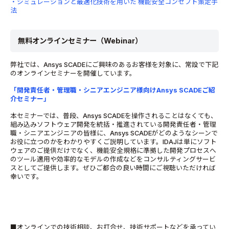
・シミュレーションと最適化技術を用いた 機能安全コンセプト策定手
法
無料オンラインセミナー（Webinar）
弊社では、Ansys SCADEにご興味のあるお客様を対象に、常設で下記
のオンラインセミナーを開催しています。
「開発責任者・管理職・シニアエンジニア様向けAnsys SCADEご紹
介セミナー」
本セミナーでは、普段、Ansys SCADEを操作されることはなくても、
組み込みソフトウェア開発を統括・推進されている開発責任者・管理
職・シニアエンジニアの皆様に、Ansys SCADEがどのようなシーンで
お役に立つのかをわかりやすくご説明しています。IDAJは単にソフト
ウェアのご提供だけでなく、機能安全規格に準拠した開発プロセスへ
のツール適用や効率的なモデルの作成などをコンサルティングサービ
スとしてご提供します。ぜひご都合の良い時間にご視聴いただければ
幸いです。
■オンラインでの技術相談、お打合せ、技術サポートなどを承ってい