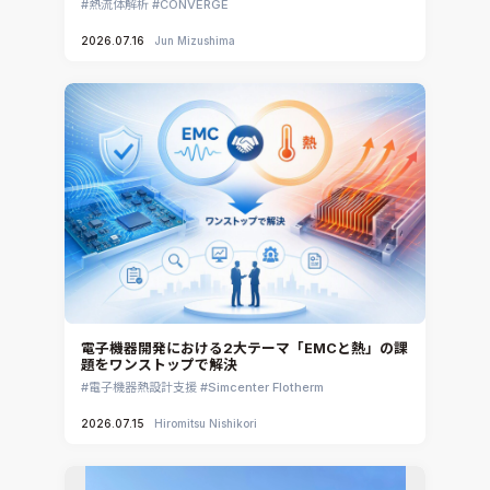
熱流体解析
CONVERGE
2026.07.16
Jun Mizushima
電子機器開発における2大テーマ「EMCと熱」の課
題をワンストップで解決
電子機器熱設計支援
Simcenter Flotherm
2026.07.15
Hiromitsu Nishikori