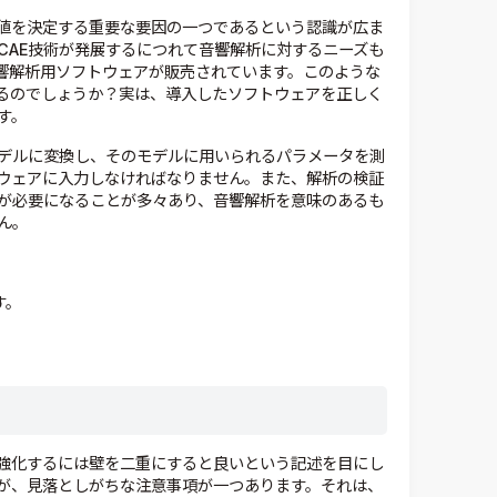
値を決定する重要な要因の一つであるという認識が広ま
CAE技術が発展するにつれて音響解析に対するニーズも
響解析用ソフトウェアが販売されています。このような
るのでしょうか？実は、導入したソフトウェアを正しく
す。
デルに変換し、そのモデルに用いられるパラメータを測
ウェアに入力しなければなりません。また、解析の検証
が必要になることが多々あり、音響解析を意味のあるも
ん。
す。
強化するには壁を二重にすると良いという記述を目にし
が、見落としがちな注意事項が一つあります。それは、