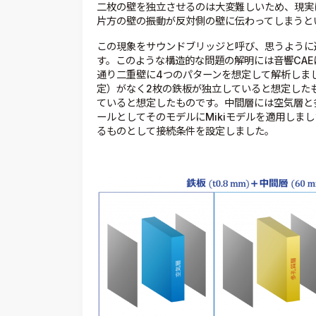
二枚の壁を独立させるのは大変難しいため、現実
片方の壁の振動が反対側の壁に伝わってしまうと
この現象をサウンドブリッジと呼び、思うように
す。このような構造的な問題の解明には音響CA
通り二重壁に4つのパターンを想定して解析しまし
定）がなく2枚の鉄板が独立していると想定した
ていると想定したものです。中間層には空気層と
ールとしてそのモデルにMikiモデルを適用しま
るものとして接続条件を設定しました。