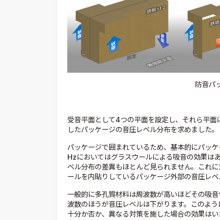
防音パ
受音平面として4つの平面を設定し、それら平面
したパッケージの音圧レベル分布を求めました。
パッケージで囲まれているため、基本的にパッケ
Hzにおいてはグラスウールによる吸音の効果は
ベル分布の差異もほとんど見られません。これに対
ールを内貼りしているパッケージ外部の音圧レベ
一般的に多孔質材料は周波数が高いほどその吸音
波数のほうが音圧レベルは下がります。このよう
十分か否か、異なる対策を施した場合の効果はい