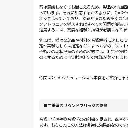
音は意識しなくても聞こえるため、製品の付加価
っています。それに呼応するかのように、CADや
年々高まってきており、課題解決のため多くの音
ソフトウェアを導入すればすべての問題が解決す
運用するには、高度な経験と技術が必要になりま
例えば、様々な部品や材料を音響解析に適したモ
定や実験もしくは推定などによって求め、ソフト
や製品の現状把握のための検査では、測定や実験
のにするためには実験や測定の知識が欠かせませ
今回は2つのシミュレーション事例をご紹介しま
■二重壁のサウンドブリッジの影響
音響工学や建築音響学の教科書を見ると、遮音を
ます。もちろんこの方法は非常に効果的なのです