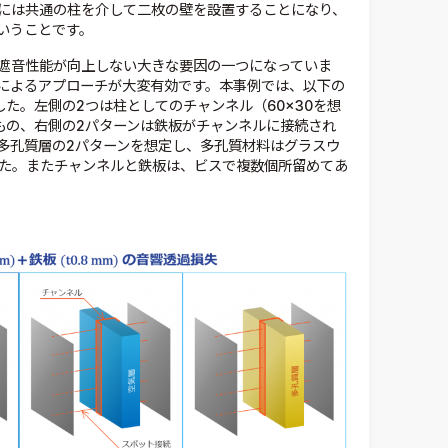
には共通の柱を介して二枚の壁を設置することになり、
いうことです。
遮音性能が向上しない大きな要因の一つになっていま
Eによるアプローチが大変有効です。本事例では、以下の
た。左側の2つは柱としてのチャンネル（60×30を想
もの、右側の2パターンは鉄板がチャンネルに接続され
多孔質層の2パターンを想定し、多孔質材料はグラスウ
した。またチャンネルと鉄板は、ビスで複数個所留めてあ