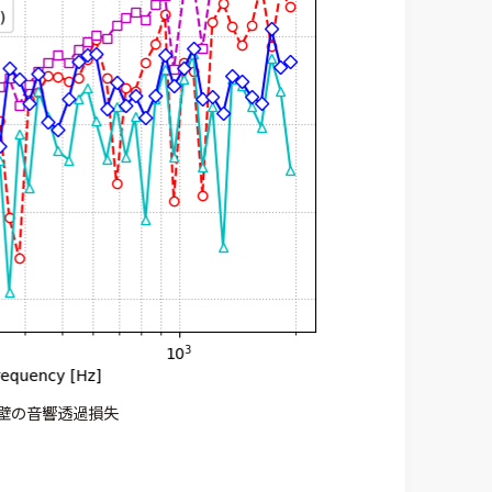
壁の音響透過損失