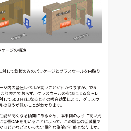
ッケージの構造
に対して鉄板のみのパッケージとグラスウールを内貼り
ージ内の音圧レベルが高いことがわかりますが、125
あまり表れておらず、グラスウールの有無による音圧レ
して500 Hzになるとその吸音効果により、グラスウ
ルのほうが低いことがわかります。
性能が高くなる傾向にあるため、本事例のように高い周
に音響CAEを用いることによって、この騒音の低減量で
かほどかなどといった定量的な議論が可能となります。