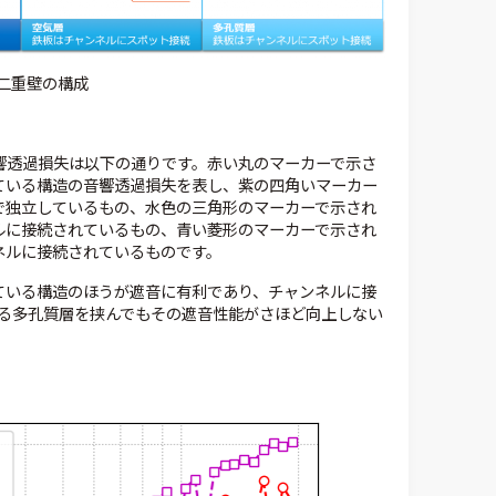
二重壁の構成
響透過損失は以下の通りです。赤い丸のマーカーで示さ
ている構造の音響透過損失を表し、紫の四角いマーカー
で独立しているもの、水色の三角形のマーカーで示され
ルに接続されているもの、青い菱形のマーカーで示され
ネルに接続されているものです。
ている構造のほうが遮音に有利であり、チャンネルに接
る多孔質層を挟んでもその遮音性能がさほど向上しない