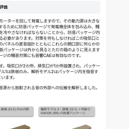
評価
モーターを回して発電しますので、その動力源は大きな
するために防音パッケージで発電機全体を包み込み、騒
を冷やさなければならないことから、防音パッケージ内
る必要があります。対策を何もしなければこの吸気口と
のパネルの遮音設計とともにこれらの開口部に何らかの
音パッケージは外から見るとただの箱のように見えます
ージの騒音対策にも音響CAEは有効なのです。
す。吸気口が2か所、排気口が1か所設置され、パッケー
モデル1は鉄板のみ、解析モデル2はパッケージ内を吸音す
ています。
音源から放射される音の外部への伝搬を解析しました。