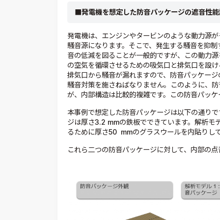
■発電機を想定した防音パッケージの遮音性能
発電機は、エンジンやタービンのような動力源が
騒音源になります。そこで、発生する騒音を抑制
音の低減を図ることが一般的ですが、この動力源
の空気を循環させるための吸気口と排気口を設け
排気口から騒音が漏れますので、防音パッケージ
騒音対策を施さねばなりません。このように、防
が、内部構造は比較的複雑です。この防音パッケ
本事例で想定した防音パッケージは以下の通りで
ジは厚さ3.2 mmの鉄板でできています。解析
るために厚さ50 mmのグラスウールを内貼りし
これら二つの防音パッケージに対して、内部の点