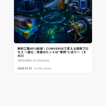
解析工数85%削減！CONVERGEで変える開発プロ
セス ～進化・改善のヒントは”事例”にあり～（そ
の2）
熱流体解析
CONVERGE
2026.07.23
Jun Mizushima