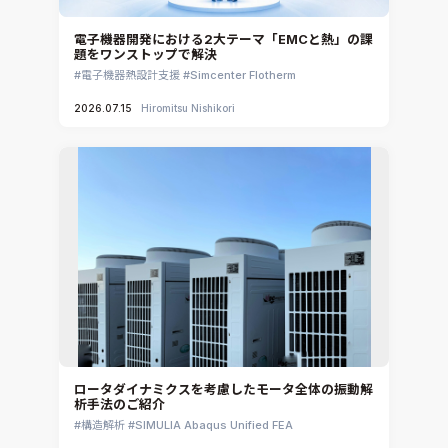
電子機器開発における2大テーマ「EMCと熱」の課
題をワンストップで解決
電子機器熱設計支援
Simcenter Flotherm
2026.07.15
Hiromitsu Nishikori
ロータダイナミクスを考慮したモータ全体の振動解
析手法のご紹介
構造解析
SIMULIA Abaqus Unified FEA