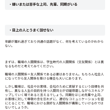
・嫌いまたは苦手な上司、先輩、同期がいる
・目上の人とうまく話せない
年齢が離れ過ぎており共通の話題がなく、何を考えているのかわから
ない。
まずは、職場の人間関係は、学生時代の人間関係（交友関係）とは異
なるものだと考えてみてください。
職場の人間関係＝友人関係である必要はありません。もちろん社会人
になってから友人関係を築ける機会も大いにあります。
しかし職場は、社会やお客様、会社のために貢献するという目標を共
有し、異なる人生の目的を持つ人間同士が切磋琢磨しながらスキルア
ップしていく場であると言えるでしょう。同期をはじめ先輩や上司、
お客様に対して尊敬の念を忘れずに、適切なコミュニケーションを密
にとることで、職場における良好な人間関係が構築していけるのでは
ないでしょうか。