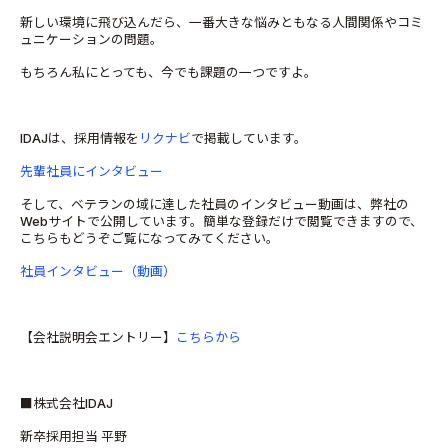
新しい環境に飛び込んだら、一番大きな悩みともなる人間関係やコミ
ュニケーションの問題。
もちろん私にとっても、今でも課題の一つですよ。
IDAJは、採用情報を
リクナビ
で掲載しています。
先輩社員にインタビュー
そして、ベテランの域に達した社員のインタビュー動画は、弊社の
Webサイトで公開しています。簡単な登録だけで閲覧できますので、
こちらもどうぞご覧になってみてください。
社員インタビュー（動画）
【会社説明会エントリー】
こちらから
■株式会社IDAJ
新卒採用担当 平野