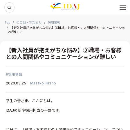
メ
本文までスキップする
Top
その他・お知らせ
採用情報
【新入社員が抱えがちな悩み】③職場・お客様との人間関係やコミュニケーショ
ンが難しい
【新入社員が抱えがちな悩み】③職場・お客様
との人間関係やコミュニケーションが難しい
採用情報
2020.03.25
Masako Hirano
学生の皆さま、こんにちは。
IDAJの新卒採用担当の平野です。
今日は、「職場・お客様との人間関係やコミュニケーション」につい