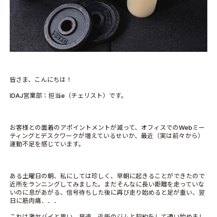
皆さま、こんにちは！
IDAJ営業部：担当e（チェリスト）です。
お客様との面着のアポイントメントが減って、オフィスでのWebミー
ティングとデスクワークが増えているせいか、最近（実は前々から）
運動不足を感じています。
ある土曜日の朝、私にしては珍しく、早朝に起きることができたので
近所をランニングしてみました。まだそんなに長い距離を走っていな
いのに息があがる、信号待ちした後に再び走り始めると足が重い、翌
日に筋肉痛．．．
これは激ヤバイと思い、早速、近所のジムと契約をして通い始めまし