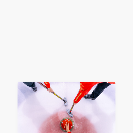
成長著しい2年目社員と、2023年度入社式
採用情報
2023.04.17
Masako Hirano