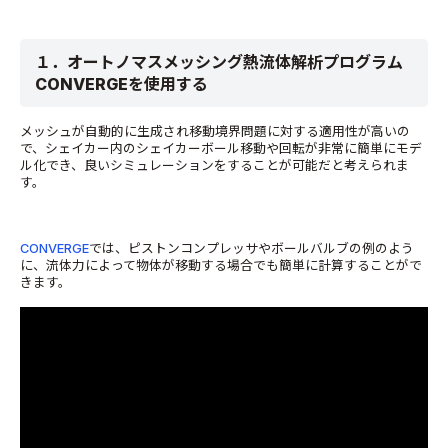
１．オートノマスメッシング熱流体解析プログラム
CONVERGEを使用する
メッシュが自動的に生成され移動境界問題に対する適用性が高いの
で、シェイカー内のシェイカーボール移動や回転が非常に簡単にモデ
ル化でき、良いシミュレーションをすることが可能だと考えられま
す。
CONVERGE
では、ピストンコンプレッサやボールバルブの例のよう
に、流体力によって物体が移動する場合でも簡単に計算することがで
きます。