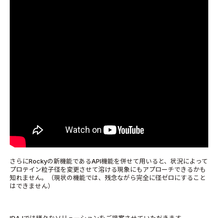
さらにRockyの新機能であるAPI機能を併せて用いると、状況によって
プロテイン粒子径を変更させて溶ける現象にもアプローチできるかも
知れません。（現状の機能では、残念ながら完全に径ゼロにすること
はできません）