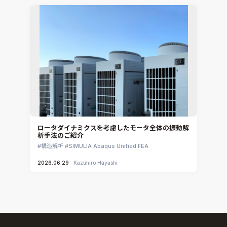
ロータダイナミクスを考慮したモータ全体の振動解
析手法のご紹介
構造解析
SIMULIA Abaqus Unified FEA
2026.06.29
Kazuhiro Hayashi