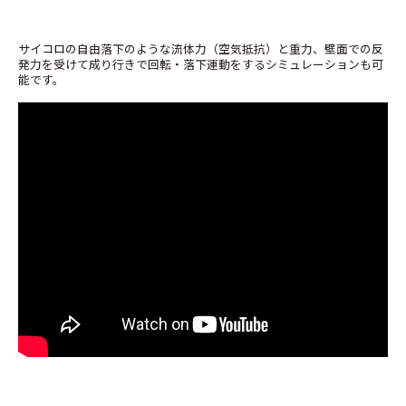
サイコロの自由落下のような流体力（空気抵抗）と重力、壁面での反
発力を受けて成り行きで回転・落下運動をするシミュレーションも可
能です。