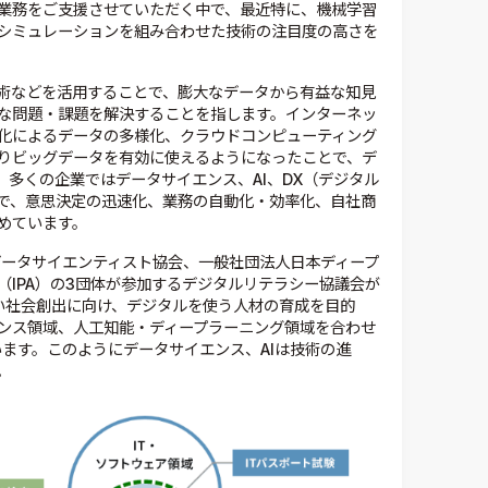
業務をご支援させていただく中で、最近特に、機械学習
のシミュレーションを組み合わせた技術の注目度の高さを
技術などを活用することで、膨大なデータから有益な知見
な問題・課題を解決することを指します。インターネッ
化によるデータの多様化、クラウドコンピューティング
よりビッグデータを有効に使えるようになったことで、デ
多くの企業ではデータサイエンス、AI、DX（デジタル
で、意思決定の迅速化、業務の自動化・効率化、自社商
めています。
データサイエンティスト協会、一般社団法人日本ディープ
IPA）の3団体が参加するデジタルリテラシー協議会が
より良い社会創出に向け、デジタルを使う人材の育成を目的
エンス領域、人工知能・ディープラーニング領域を合わせ
ています。このようにデータサイエンス、AIは技術の進
。