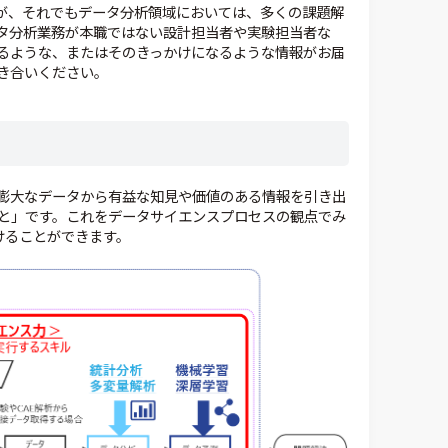
せんが、それでもデータ分析領域においては、多くの課題解
タ分析業務が本職ではない設計担当者や実験担当者な
るような、またはそのきっかけになるような情報がお届
き合いください。
膨大なデータから有益な知見や価値のある情報を引き出
と」です。これをデータサイエンスプロセスの観点でみ
けることができます。