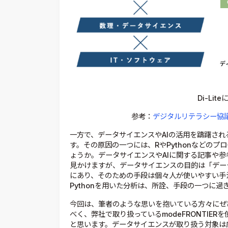
Di-Li
参考：
デジタルリテラシー協議会 htt
一方で、データサイエンスやAIの活用を躊躇さ
す。その原因の一つには、RやPythonなどの
ょうか。データサイエンスやAIに関する記事や参考
見かけますが、データサイエンスの目的は「デー
にあり、そのための手段は個々人が使いやすい手
Pythonを用いた分析は、所詮、手段の一つに過
今回は、筆者のような思いを抱いている方々にぜ
べく、弊社で取り扱っているmodeFRONTIER
と思います。データサイエンスが取り扱う対象は広