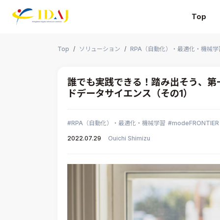
Top
本文までスキップする
Top
ソリューション
RPA（自動化）・最適化・機械学
誰でも実践できる！踏み出そう、第一歩
ドデータサイエンス（その1）
RPA（自動化）・最適化・機械学習
modeFRONTIER
2022.07.29
Ouichi Shimizu