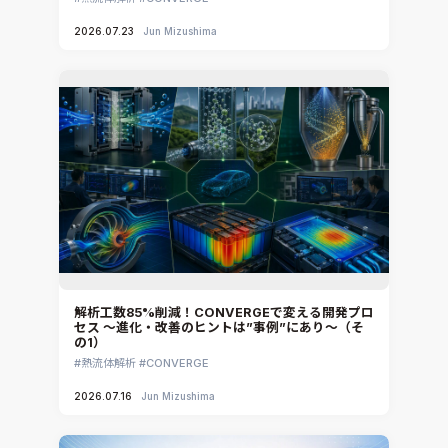
2026.07.23
Jun Mizushima
解析工数85%削減！CONVERGEで変える開発プロ
セス ～進化・改善のヒントは”事例”にあり～（そ
の1）
熱流体解析
CONVERGE
2026.07.16
Jun Mizushima