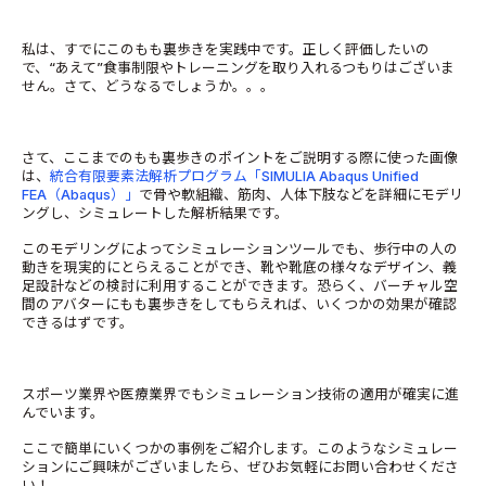
私は、すでにこのもも裏歩きを実践中です。正しく評価したいの
で、“あえて”食事制限やトレーニングを取り入れるつもりはございま
せん。さて、どうなるでしょうか。。。
さて、ここまでのもも裏歩きのポイントをご説明する際に使った画像
は、
統合有限要素法解析プログラム「SIMULIA Abaqus Unified
FEA（Abaqus）」
で骨や軟組織、筋肉、人体下肢などを詳細にモデリ
ングし、シミュレートした解析結果です。
このモデリングによってシミュレーションツールでも、歩行中の人の
動きを現実的にとらえることができ、靴や靴底の様々なデザイン、義
足設計などの検討に利用することができます。恐らく、バーチャル空
間のアバターにもも裏歩きをしてもらえれば、いくつかの効果が確認
できるはずです。
スポーツ業界や医療業界でもシミュレーション技術の適用が確実に進
んでいます。
ここで簡単にいくつかの事例をご紹介します。このようなシミュレー
ションにご興味がございましたら、ぜひお気軽にお問い合わせくださ
い！