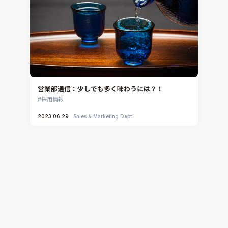
MpCCI
Ansys Granta MI
Ansys Granta Selector
営業部通信：少しでも多く味わうには？！
採用情報
2023.06.29
Sales & Marketing Dept.