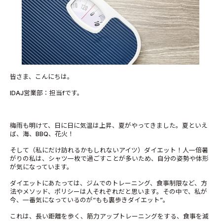
皆さま、こんにちは。
IDAJ営業部：担当fです。
梅雨も明けて、日に日に気温は上昇、夏がやってきました。夏といえ
ば、海、BBQ、花火！
そして（私にだけ訪れるかもしれないアイツ）ダイエット！人一倍暑
がりの私は、シャツ一枚で過ごすことが多いため、自分の姿勢や体形
が気になっています。
ダイエットにあたっては、ジムでのトレーニング、食事制限など、方
法やメソッド、ポリシーは人それぞれだと思います。その中で、私が
今、一番気になっているのが“もも裏歩きダイエット”。
これは、長い距離を歩く、筋力アップトレーニングをする、食事を減