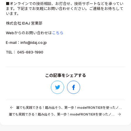
■オンラインでの技術相談、お打合せ、技術サポートなどを承ってい
ます。下記までお気軽にお問い合わせください。ご連絡をお待ちして
います。
株式会社 IDAJ 営業部
Webからのお問い合わせは
こちら
E-mail：info@idaj.co.jp
TEL： 045-683-1990
この記事をシェアする
誰でも実践できる！踏み出そう、第一歩！modeFRONTIERを使ったノーコードデータサイエンス（その1）
誰でも実践できる！踏み出そう、第一歩！modeFRONTIERを使ったノーコードデータサイエンス（その2）