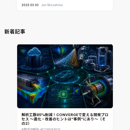
2023.03.03
Jun Mizushima
新着記事
解析工数85%削減！CONVERGEで変える開発プロ
セス ～進化・改善のヒントは”事例”にあり～（そ
の2）
熱流体解析
CONVERGE