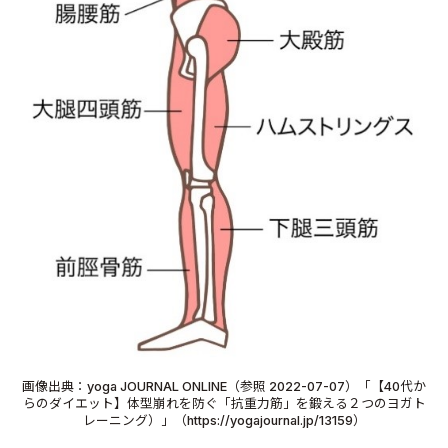
画像出典：yoga JOURNAL ONLINE（参照 2022-07-07）「【40代か
らのダイエット】体型崩れを防ぐ「抗重力筋」を鍛える２つのヨガト
レーニング）」（https://yogajournal.jp/13159）