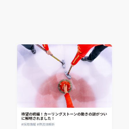
成長著しい2年目社員と、2023年度入社式
採用情報
2023.04.17
Masako Hirano
待望の続編！カーリングストーンの動きの謎がつい
に解明されました！
採用情報
熱流体解析