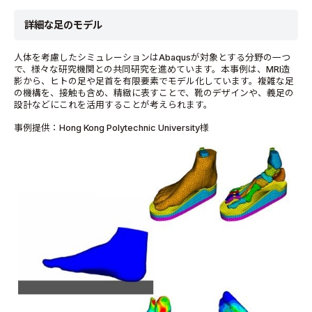
詳細な足のモデル
人体を考慮したシミュレーションはAbaqusが対象とする分野の一つ
で、様々な研究機関との共同研究を進めています。本事例は、MRI造
影から、ヒトの足や足首を有限要素でモデル化しています。複雑な足
の機構を、接触も含め、精緻に表すことで、靴のデザインや、義足の
設計などにこれを活用することが考えられます。
事例提供：Hong Kong Polytechnic University様