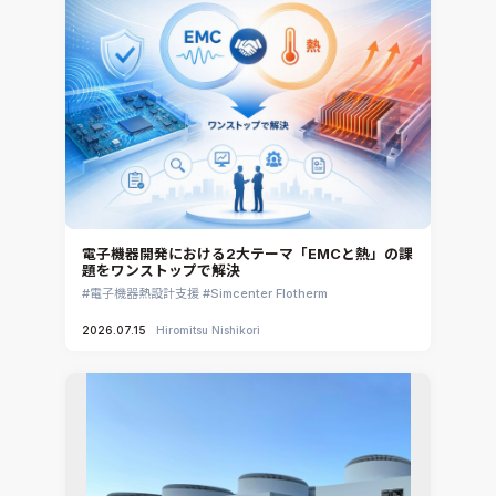
電子機器開発における2大テーマ「EMCと熱」の課
題をワンストップで解決
電子機器熱設計支援
Simcenter Flotherm
2026.07.15
Hiromitsu Nishikori