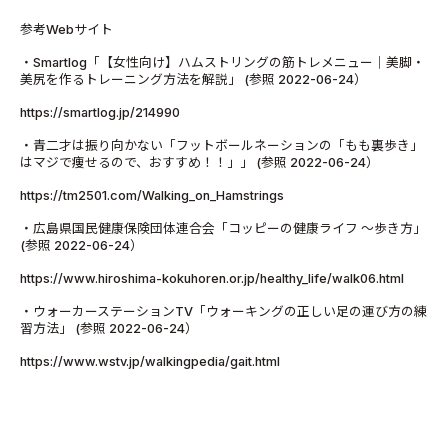
参考Webサイト
・Smartlog「【女性向け】ハムストリングの筋トレメニュー｜美脚・
美尻を作るトレーニング方法を解説」 (参照 2022-06-24）
https://smartlog.jp/214990
・青二才は振り向かない「フットボールネーションの「もも裏歩き」
はマジで痩せるので、おすすめ！！」」 (参照 2022-06-24）
https://tm2501.com/Walking_on_Hamstrings
・広島県国民健康保険団体連合会「コッピーの健康ライフ ～歩き方」
(参照 2022-06-24）
https://www.hiroshima-kokuhoren.or.jp/healthy_life/walk06.html
・ウォーカーステーションTV「ウォーキングの正しい足の運び方の練
習方法」 (参照 2022-06-24）
https://www.wstv.jp/walkingpedia/gait.html