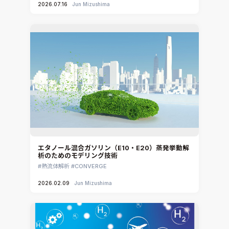
2026.07.16
Jun Mizushima
エタノール混合ガソリン（E10・E20）蒸発挙動解
析のためのモデリング技術
熱流体解析
CONVERGE
2026.02.09
Jun Mizushima