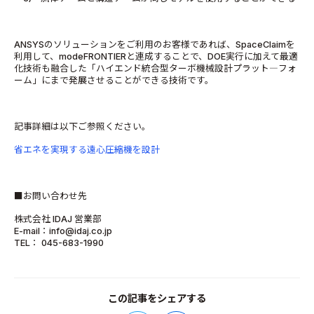
ANSYSのソリューションをご利用のお客様であれば、SpaceClaimを
利用して、modeFRONTIERと連成することで、DOE実行に加えて最適
化技術も融合した「ハイエンド統合型ターボ機械設計プラット―フォ
ーム」にまで発展させることができる技術です。
記事詳細は以下ご参照ください。
省エネを実現する遠心圧縮機を設計
■お問い合わせ先
株式会社 IDAJ 営業部
E-mail：info@idaj.co.jp
TEL： 045-683-1990
この記事をシェアする