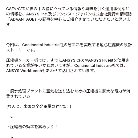
CAEやCFDが世の中の役に立っている情報や興味を引く適用事例など
の情報を、ANSYS, Inc.及びアンシス・ジャパン株式会社発行の情報誌
「ADVANTAGE」の記事を中心にご紹介させていただきたいと思いま
す。
今回は、Continental Industrie社の省エネを実現する遠心圧縮機の設計
ストーリーです。
圧縮機メーカー様では、すでにANSYS CFXやANSYS Fluentを使用さ
れている企業が多いかと思いますが、Continental Industrie社では、
ANSYS Workbenchもあわせて活用されています。
・廃水処理プラントに空気を送り込むための圧縮機に膨大な電力が消
費されている
(なんと、米国の全発電量の約4%！)
↓
・圧縮機の効率を高めよう！
↓