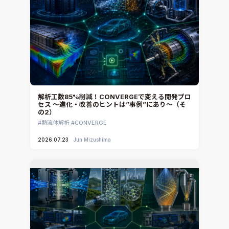
解析工数85%削減！CONVERGEで変える開発プロ
セス ～進化・改善のヒントは”事例”にあり～（そ
の2）
熱流体解析
CONVERGE
2026.07.23
Jun Mizushima