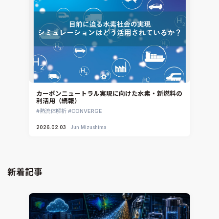
カーボンニュートラル実現に向けた水素・新燃料の
利活用（続報）
熱流体解析
CONVERGE
2026.02.03
Jun Mizushima
新着記事