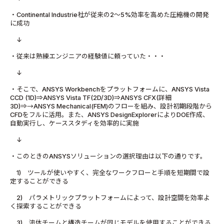
・Continental Industrie社が従来の2～5%効率を高めた圧縮機の開発
に成功
↓
・従来は熟練エンジニアの経験値に頼っていた・・・
↓
・そこで、ANSYS Workbenchをプラットフォームに、ANSYS Vista
CCD (1D)⇒ANSYS Vista TF(2D/3D)⇒ANSYS CFX(詳細
3D)⇒→ANSYS Mechanical(FEM)のフローを組み、設計初期段階から
CFDをフルに活用。また、ANSYS DesignExplorerによりDOE作成、
自動実行し、ケーススタディを効率的に実施
↓
・このときのANSYSソリューションの選択理由は以下の通りです。
1) ツールが使いやすく、完全なワークフローと手順を短期間で設
定することができる
2) パラメトリックプラットフォームによって、設計空間を効率よ
く探索することができる
3) 流体チームと構造チームが同じモデルを使用することができる