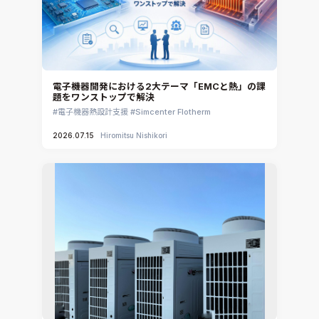
電子機器開発における2大テーマ「EMCと熱」の課
題をワンストップで解決
電子機器熱設計支援
Simcenter Flotherm
2026.07.15
Hiromitsu Nishikori