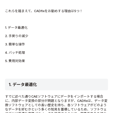
これらを踏まえて、CADfixをお勧めする理由は5つ！
1. データ最適化
2. 手戻りの減少
3. 簡単な操作
4. バッチ処理
5. 費用対効果
1. データ最適化
すでに述べた通りCAEソフトウェアにデータをインポートする場合
に、内部データ変換の部分が問題となりますが、CADfixは、データ変
換ソフトウェアとしての長い歴史を持ち、各ソフトウェアがどのよう
なデータを好むかという多くの知見を蓄積しているため、ソフトウェ