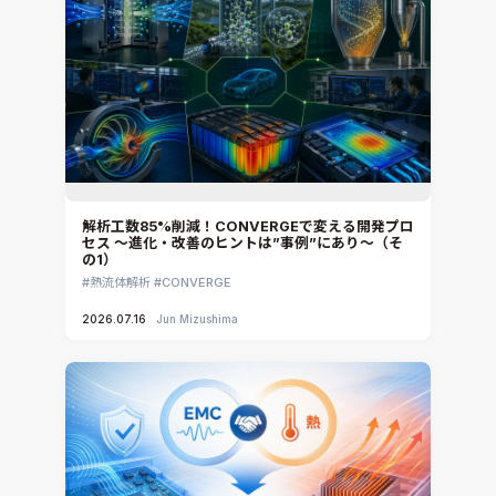
解析工数85%削減！CONVERGEで変える開発プロ
セス ～進化・改善のヒントは”事例”にあり～（そ
の1）
熱流体解析
CONVERGE
2026.07.16
Jun Mizushima