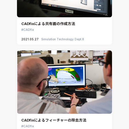
CADfixによる共有面の作成方法
CADfix
2021.05.27
Simulation Technology Dept.8
CADfixによるフィーチャーの除去方法
CADfix