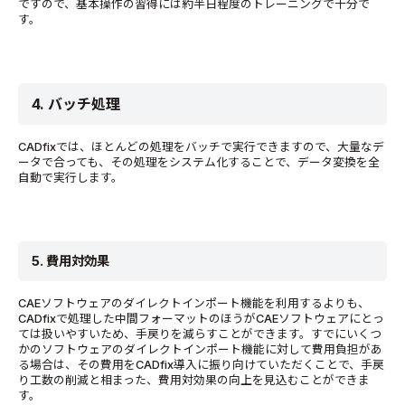
ですので、基本操作の習得には約半日程度のトレーニングで十分で
す。
4. バッチ処理
CADfixでは、ほとんどの処理をバッチで実行できますので、大量なデ
ータで合っても、その処理をシステム化することで、データ変換を全
自動で実行します。
5. 費用対効果
CAEソフトウェアのダイレクトインポート機能を利用するよりも、
CADfixで処理した中間フォーマットのほうがCAEソフトウェアにとっ
ては扱いやすいため、手戻りを減らすことができます。すでにいくつ
かのソフトウェアのダイレクトインポート機能に対して費用負担があ
る場合は、その費用をCADfix導入に振り向けていただくことで、手戻
り工数の削減と相まった、費用対効果の向上を見込むことができま
す。