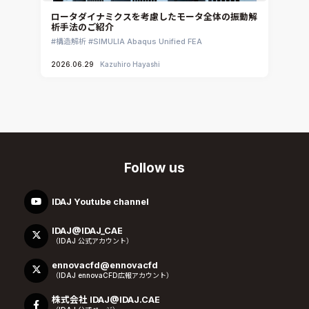
ロータダイナミクスを考慮したモータ全体の振動解
析手法のご紹介
構造解析
SIMULIA Abaqus Unified FEA
2026.06.29
Kazuhiro Hayashi
Follow us
IDAJ Youtube channel
IDAJ@IDAJ_CAE
（IDAJ 公式アカウント）
ennovacfd@ennovacfd
（IDAJ ennovaCFD広報アカウント）
株式会社 IDAJ@IDAJ.CAE