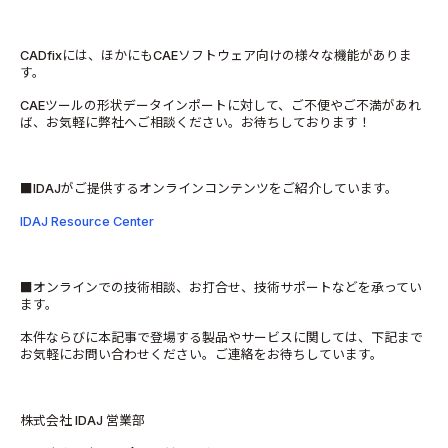
CADfixには、ほかにもCAEソフトウェア向けの様々な機能がありま
す。
CAEツールの形状データインポートに対して、ご不便やご不満があれ
ば、お気軽に弊社へご相談ください。お待ちしております！
■IDAJがご提供するオンラインコンテンツをご紹介しています。
IDAJ Resource Center
■オンラインでの技術相談、お打合せ、技術サポートなどを承ってい
ます。
本件ならびに本記事で登場する製品やサービスに関しては、下記まで
お気軽にお問い合わせください。ご連絡をお待ちしています。
株式会社 IDAJ 営業部