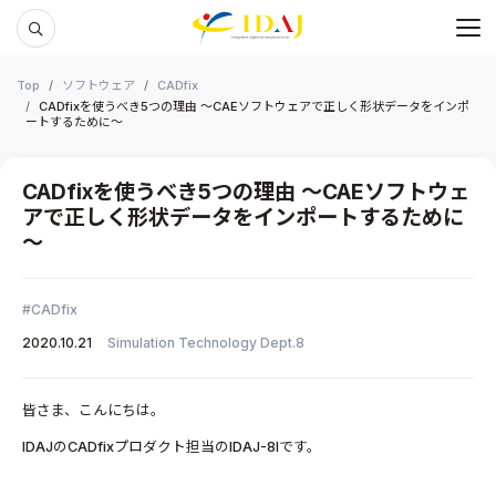
メ
本文までスキップする
Top
ソフトウェア
CADfix
CADfixを使うべき5つの理由 ～CAEソフトウェアで正しく形状データをインポ
ートするために～
CADfixを使うべき5つの理由 ～CAEソフトウェ
アで正しく形状データをインポートするために
～
CADfix
2020.10.21
Simulation Technology Dept.8
皆さま、こんにちは。
IDAJのCADfixプロダクト担当のIDAJ-8Iです。