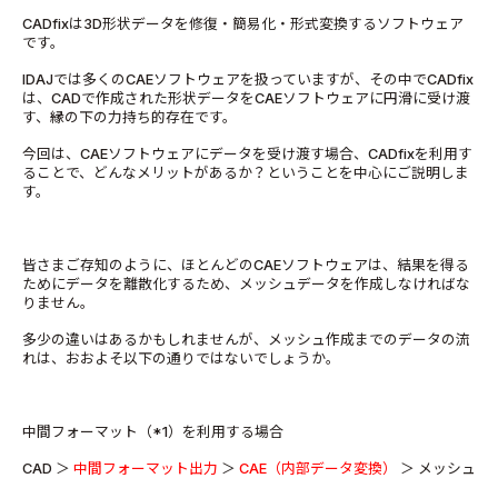
CADfixは3D形状データを修復・簡易化・形式変換するソフトウェア
です。
IDAJでは多くのCAEソフトウェアを扱っていますが、その中でCADfix
は、CADで作成された形状データをCAEソフトウェアに円滑に受け渡
す、縁の下の力持ち的存在です。
今回は、CAEソフトウェアにデータを受け渡す場合、CADfixを利用す
ることで、どんなメリットがあるか？ということを中心にご説明しま
す。
皆さまご存知のように、ほとんどのCAEソフトウェアは、結果を得る
ためにデータを離散化するため、メッシュデータを作成しなければな
りません。
多少の違いはあるかもしれませんが、メッシュ作成までのデータの流
れは、おおよそ以下の通りではないでしょうか。
中間フォーマット（*1）を利用する場合
CAD ＞
中間フォーマット出力
＞
CAE（内部データ変換）
＞ メッシュ