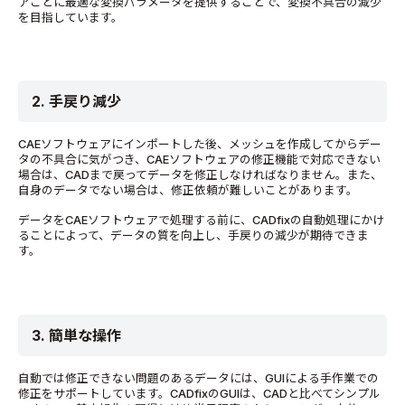
アごとに最適な変換パラメータを提供することで、変換不具合の減少
を目指しています。
2. 手戻り減少
CAEソフトウェアにインポートした後、メッシュを作成してからデー
タの不具合に気がつき、CAEソフトウェアの修正機能で対応できない
場合は、CADまで戻ってデータを修正しなければなりません。また、
自身のデータでない場合は、修正依頼が難しいことがあります。
データをCAEソフトウェアで処理する前に、CADfixの自動処理にかけ
ることによって、データの質を向上し、手戻りの減少が期待できま
す。
3. 簡単な操作
自動では修正できない問題のあるデータには、GUIによる手作業での
修正をサポートしています。CADfixのGUIは、CADと比べてシンプル