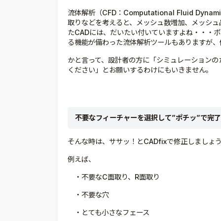
流体解析（CFD：Computational Fluid
取りなどを考えると、メッシュ数増加、メッシュ
たCADには、だいたい付いていますよね・・・
る機能が備わった流体解析ツールもありますが、
かと言って、設計者の方に「シミュレーションの
ください」とお願いするわけにもいきません。
不要なフィーチャーを選択して”ポチッ”で完了
そんな時は、ササッ！とCADfixで修正しましょ
例えば、
・不要なC面取り、R面取り
・不要な穴
・とても小さなフェース