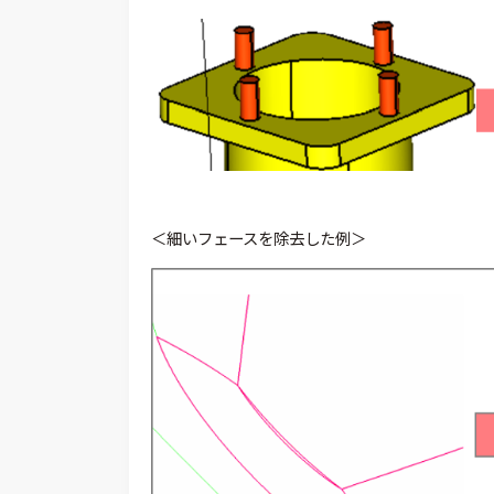
＜細いフェースを除去した例＞