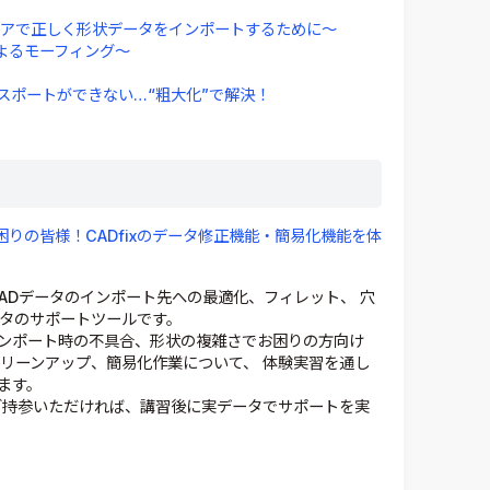
トウェアで正しく形状データをインポートするために～
によるモーフィング～
スポートができない…“粗大化”で解決！
お困りの皆様！CADfixのデータ修正機能・簡易化機能を体
CADデータのインポート先への最適化、フィレット、 穴
ータのサポートツールです。
ンポート時の不具合、形状の複雑さでお困りの方向け
リーンアップ、簡易化作業について、 体験実習を通し
ます。
をご持参いただければ、講習後に実データでサポートを実