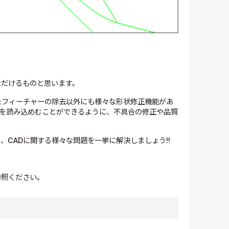
ただけるものと思います。
、またフィーチャーの除去以外にも様々な形状修正機能があ
タを読み込めむことができるように、不具合の修正や品質
ら、CADに関する様々な問題を一挙に解決しましょう!!
参照ください。