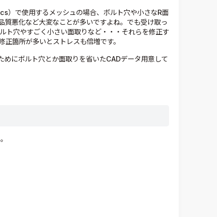
 Dynamics）で使用するメッシュの場合、ボルト穴や小さなR面
品質悪化など大変なことが多いですよね。でも受け取っ
ボルト穴やすごく小さい面取りなど・・・それらを修正す
修正箇所が多いとストレスも倍増です。
ためにボルト穴とか面取りを省いたCADデータ用意して
う。