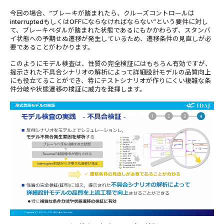
今回の場合、”ブレーキが踏まれたら、クルーズコントロールは
interruptedもしくはOFFにならなければならない”という要件に対し
て、ブレーキペダルが踏まれた状態であるにもかかわらず、スタンバ
イ状態への予期せぬ遷移が発生しているため、遷移条件の見直しが必
要であることがわかります。
このようにモデル検査は、性質の完全検証にはもちろん有効ですが、
提示された不具合シナリオの解析によって詳細設計モデルの品質向上
にも役立てることができ、特にテストシナリオが作りにくい複雑な条
件分岐や状態遷移の検証に威力を発揮します。