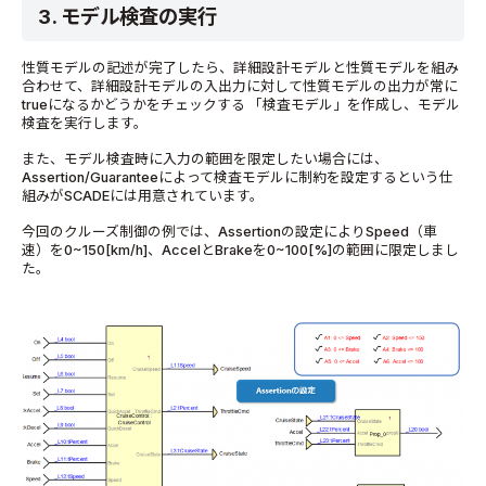
3. モデル検査の実行
性質モデルの記述が完了したら、詳細設計モデルと性質モデルを組み
合わせて、詳細設計モデルの入出力に対して性質モデルの出力が常に
trueになるかどうかをチェックする 「検査モデル」を作成し、モデル
検査を実行します。
また、モデル検査時に入力の範囲を限定したい場合には、
Assertion/Guaranteeによって検査モデルに制約を設定するという仕
組みがSCADEには用意されています。
今回のクルーズ制御の例では、Assertionの設定によりSpeed（車
速）を0~150[km/h]、AccelとBrakeを0~100[%]の範囲に限定しまし
た。