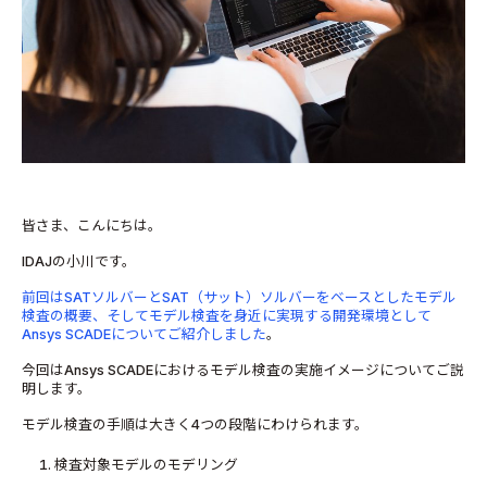
皆さま、こんにちは。
IDAJの小川です。
前回はSATソルバーとSAT（サット）ソルバーをベースとしたモデル
検査の概要、そしてモデル検査を身近に実現する開発環境として
Ansys SCADEについてご紹介しました
。
今回はAnsys SCADEにおけるモデル検査の実施イメージについてご説
明します。
モデル検査の手順は大きく4つの段階にわけられます。
検査対象モデルのモデリング