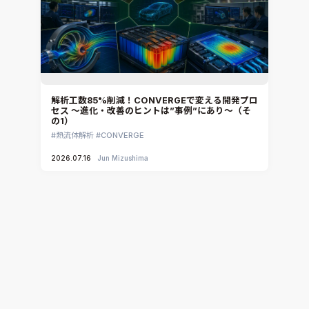
解析工数85%削減！CONVERGEで変える開発プロ
セス ～進化・改善のヒントは”事例”にあり～（そ
の1）
熱流体解析
CONVERGE
2026.07.16
Jun Mizushima