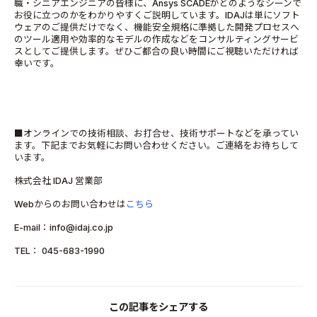
職・シニアエンジニアの皆様に、Ansys SCADEがどのようなシーンで
お役に立つのかをわかりやすくご説明しています。IDAJは単にソフト
ウェアのご提供だけでなく、機能安全規格に準拠した開発プロセスへ
のツール適用や効率的なモデルの作成などをコンサルティングサービ
スとしてご提供します。ぜひご都合の良い時間にご視聴いただければ
幸いです。
■オンラインでの技術相談、お打合せ、技術サポートなどを承ってい
ます。下記までお気軽にお問い合わせください。ご連絡をお待ちして
います。
株式会社 IDAJ 営業部
Webからのお問い合わせは
こちら
E-mail：info@idaj.co.jp
TEL： 045-683-1990
この記事をシェアする