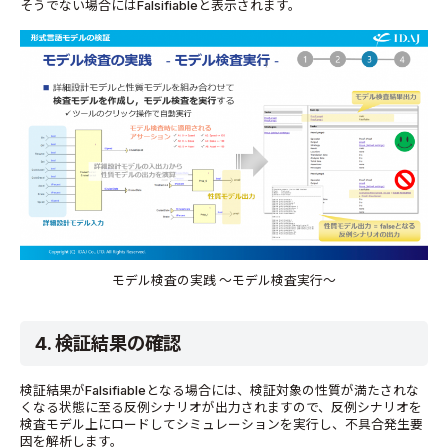
そうでない場合にはFalsifiableと表示されます。
モデル検査の実践 ～モデル検査実行～
4. 検証結果の確認
検証結果がFalsifiableとなる場合には、検証対象の性質が満たされな
くなる状態に至る反例シナリオが出力されますので、反例シナリオを
検査モデル上にロードしてシミュレーションを実行し、不具合発生要
因を解析します。