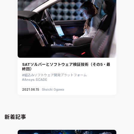
SATソルバーとソフトウェア検証技術（その5・最
終回）
組込みソフトウェア開発プラットフォーム
Ansys SCADE
2021.06.15
Shuichi Ogawa
新着記事