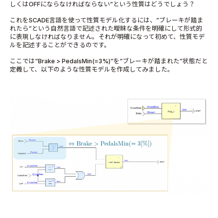
しくはOFFにならなければならない”という性質はどうでしょう？
これをSCADE言語を使って性質モデル化するには、”ブレーキが踏ま
れたら”という自然言語で記述された曖昧な条件を明確にして形式的
に表現しなければなりません。それが明確になって初めて、性質モデ
ルを記述することができるのです。
ここでは”Brake > PedalsMin(=3%)”を”ブレーキが踏まれた”状態だと
定義して、以下のような性質モデルを作成してみました。