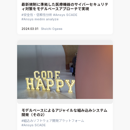
Rocky
最新規制に準拠した医療機器のサイバーセキュリテ
ィ対策をモデルベースアプローチで実現
CATIA V5 Analysis
安全性・信頼性分析
Ansys SCADE
3DEXPERIENCE SIMULIA
Ansys medini analyze
Ansys EnSight
2024.03.01
Shuichi Ogawa
CADfix
DEP MeshWorks
ennovaCFD
MpCCI
Ansys Granta MI
Ansys Granta Selector
モデルベースによるアジャイルな組み込みシステム
開発（その2）
組込みソフトウェア開発プラットフォーム
Ansys SCADE