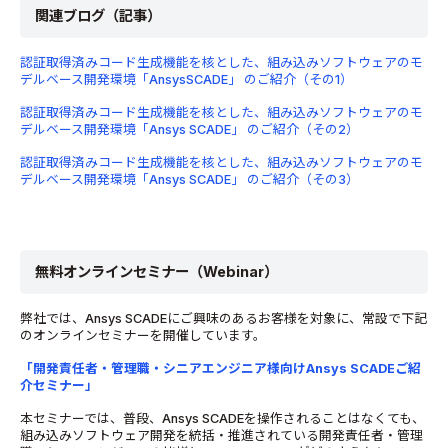
関連ブログ（記事）
認証取得済みコード生成機能を核とした、組み込みソフトウェアのモ
デルベース開発環境「AnsysSCADE」 のご紹介（その1）
認証取得済みコード生成機能を核とした、組み込みソフトウェアのモ
デルベース開発環境「Ansys SCADE」 のご紹介（その2）
認証取得済みコード生成機能を核とした、組み込みソフトウェアのモ
デルベース開発環境「Ansys SCADE」 のご紹介（その3）
無料オンラインセミナー（Webinar）
弊社では、Ansys SCADEにご興味のあるお客様を対象に、常設で下記
のオンラインセミナーを開催しています。
「開発責任者・管理職・シニアエンジニア様向けAnsys SCADEご紹
介セミナー」
本セミナーでは、普段、Ansys SCADEを操作されることはなくても、
組み込みソフトウェア開発を統括・推進されている開発責任者・管理