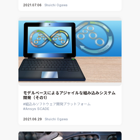
2021.07.06
Shuichi Ogawa
モデルベースによるアジャイルな組み込みシステム
開発（その1）
組込みソフトウェア開発プラットフォーム
Ansys SCADE
2021.06.29
Shuichi Ogawa