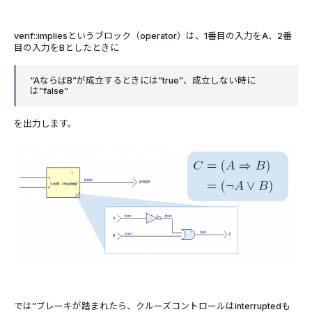
verif::impliesというブロック（operator）は、1番目の入力をA、2番
目の入力をBとしたときに
“AならばB”が成立するときには”true”、成立しない時に
は”false”
を出力します。
では”ブレーキが踏まれたら、クルーズコントロールはinterruptedも