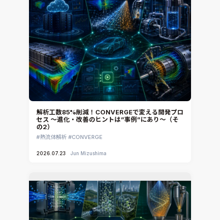
解析工数85%削減！CONVERGEで変える開発プロ
セス ～進化・改善のヒントは”事例”にあり～（そ
の2）
熱流体解析
CONVERGE
2026.07.23
Jun Mizushima