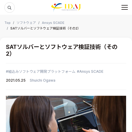
メ
本文までスキップする
Top
ソフトウェア
Ansys SCADE
SATソルバーとソフトウェア検証技術（その2）
SATソルバーとソフトウェア検証技術（その
2）
組込みソフトウェア開発プラットフォーム
Ansys SCADE
2021.05.25
Shuichi Ogawa