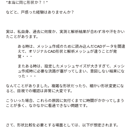
“本当に同じ形状か？！”
などと、戸惑った経験はありませんか？
実は、私自身、過去に何度か、実測と解析結果が合わず冷や汗をかい
たことがあります。
ある時は、メッシュ作成のために読み込んだCADデータを間違
えて、オリジナルCAD形状と解析メッシュが違うことが発
覚・・・
またある時は、設定したメッシュサイズが大きすぎて、メッシ
ュ作成時に必要な流路が塞がってしまい、意図しない結果にな
った・・・
なんてことがありました。複雑な形状だったり、細かい形状変更にな
ると、目視での確認は非常に大変です。
こういった場合、これらの原因に気付くまでに時間がかかってしまう
ことが多く、なかなかに看過できない問題です。
さて、形状比較を必要とする場面としては、以下が想定されます。