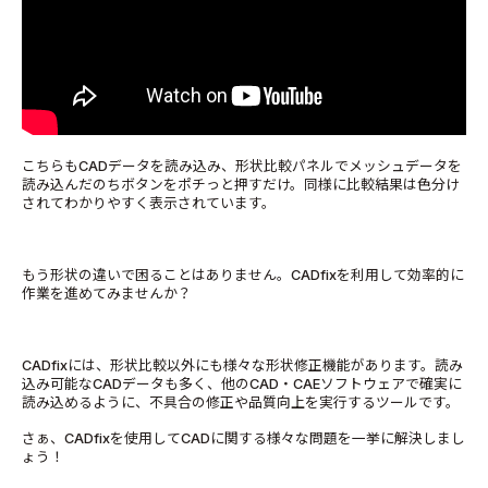
こちらもCADデータを読み込み、形状比較パネルでメッシュデータを
読み込んだのちボタンをポチっと押すだけ。同様に比較結果は色分け
されてわかりやすく表示されています。
もう形状の違いで困ることはありません。CADfixを利用して効率的に
作業を進めてみませんか？
CADfixには、形状比較以外にも様々な形状修正機能があります。読み
込み可能なCADデータも多く、他のCAD・CAEソフトウェアで確実に
読み込めるように、不具合の修正や品質向上を実行するツールです。
さぁ、CADfixを使用してCADに関する様々な問題を一挙に解決しまし
ょう！