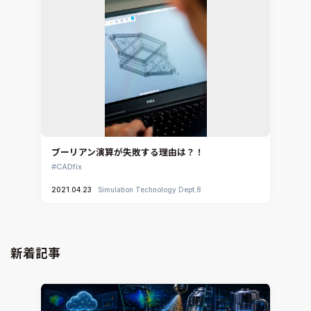
ブーリアン演算が失敗する理由は？！
CADfix
2021.04.23
Simulation Technology Dept.8
新着記事