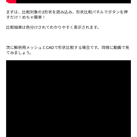
まずは、比較対象の2形状を読み込み、形状比較パネルでボタンを押
すだけ！めちゃ簡単！
比較結果は色分けされてわかりやすく表示されます。
次に解析用メッシュとCADで形状比較する場合です。同様に動画で見
てみましょう。