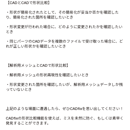
【CADとCADで形状比較】
・形状が簡易化されたとして、その簡易化が妥当か否かを確認した
り、簡易化された箇所を確認したいとき
・形状変更が行われた場合に、どのように変更されたかを確認したい
とき
・同じパーツのCADデータを複数のファイルで受け取った場合に、ど
れが正しい形状かを確認したいとき
【解析用メッシュとCADで形状比較】
・解析用メッシュの形状再現性を確認したいとき
・形状変更された箇所を確認したいが、解析用メッシュデータしか残
っていないとき
上記のような場面に遭遇したら、ぜひCADfixを思い出してください！
CADfixの形状比較機能を使えば、ミスを未然に防ぐ、もしくは素早く
発見することができます。