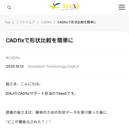
メ
本文までスキップする
Top
ソフトウェア
CADfix
CADfixで形状比較を簡単に
CADfixで形状比較を簡単に
CADfix
2020.10.13
Simulation Technology Dept.8
皆さま、こんにちは。
IDAJのCADfixサポート担当のTitan0です。
読者の皆さまは、解析のための形状データを受け取った後に、
“どこが簡易化された？！”