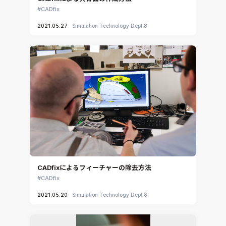
CADfix
2021.05.27
Simulation Technology Dept.8
CADfixによるフィーチャーの除去方法
CADfix
2021.05.20
Simulation Technology Dept.8