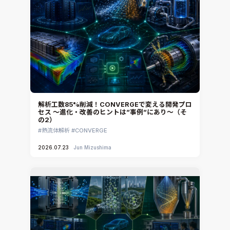
解析工数85%削減！CONVERGEで変える開発プロ
セス ～進化・改善のヒントは”事例”にあり～（そ
の2）
熱流体解析
CONVERGE
2026.07.23
Jun Mizushima