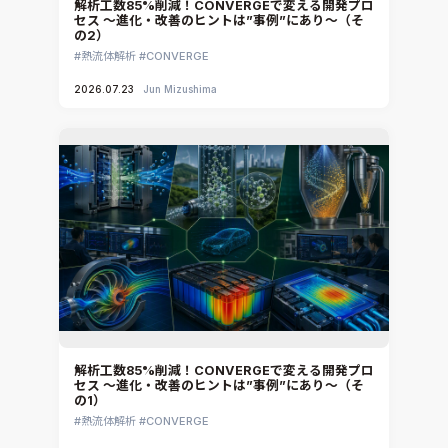
解析工数85%削減！CONVERGEで変える開発プロ
セス ～進化・改善のヒントは”事例”にあり～（そ
の2）
熱流体解析
CONVERGE
2026.07.23
Jun Mizushima
解析工数85%削減！CONVERGEで変える開発プロ
セス ～進化・改善のヒントは”事例”にあり～（そ
の1）
熱流体解析
CONVERGE