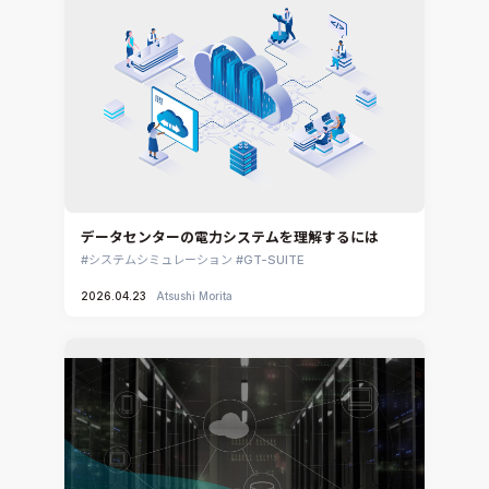
ennovaCFD
MpCCI
Ansys Granta MI
Ansys Granta Selector
データセンターの電力システムを理解するには
システムシミュレーション
GT-SUITE
2026.04.23
Atsushi Morita