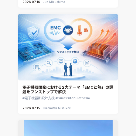
2026.07.16
Jun Mizushima
電子機器開発における2大テーマ「EMCと熱」の課
題をワンストップで解決
電子機器熱設計支援
Simcenter Flotherm
2026.07.15
Hiromitsu Nishikori