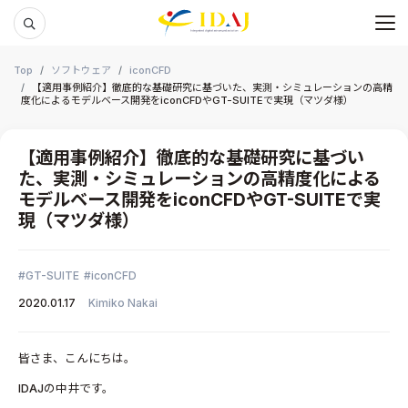
メ
本文までスキップする
Top
ソフトウェア
iconCFD
【適用事例紹介】徹底的な基礎研究に基づいた、実測・シミュレーションの高精
度化によるモデルベース開発をiconCFDやGT-SUITEで実現（マツダ様）
【適用事例紹介】徹底的な基礎研究に基づい
た、実測・シミュレーションの高精度化による
モデルベース開発をiconCFDやGT-SUITEで実
現（マツダ様）
GT-SUITE
iconCFD
2020.01.17
Kimiko Nakai
皆さま、こんにちは。
IDAJの中井です。