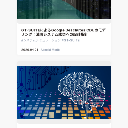
GT-SUITEによるGoogle Deschutes CDUのモデ
リング：液冷システム成功への設計指針
システムシミュレーション
GT-SUITE
2026.04.21
Atsushi Morita