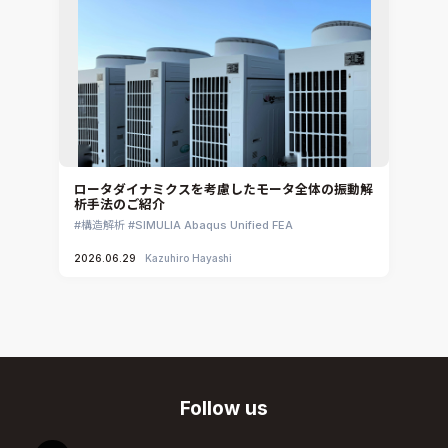
ロータダイナミクスを考慮したモータ全体の振動解
析手法のご紹介
構造解析
SIMULIA Abaqus Unified FEA
2026.06.29
Kazuhiro Hayashi
Follow us