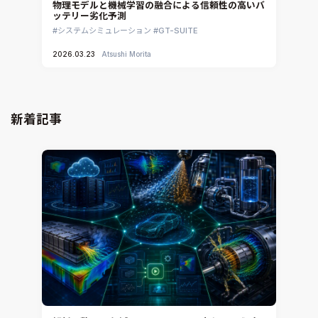
物理モデルと機械学習の融合による信頼性の高いバ
ッテリー劣化予測
システムシミュレーション
GT-SUITE
2026.03.23
Atsushi Morita
新着記事