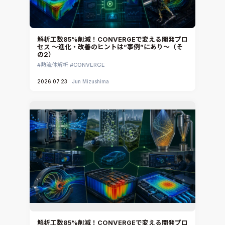
解析工数85%削減！CONVERGEで変える開発プロ
セス ～進化・改善のヒントは”事例”にあり～（そ
の2）
熱流体解析
CONVERGE
2026.07.23
Jun Mizushima
解析工数85%削減！CONVERGEで変える開発プロ