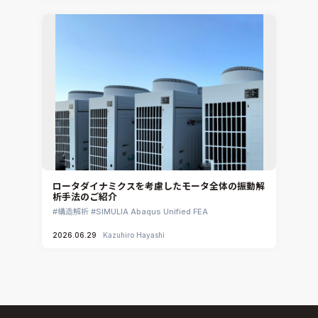
ロータダイナミクスを考慮したモータ全体の振動解
析手法のご紹介
構造解析
SIMULIA Abaqus Unified FEA
2026.06.29
Kazuhiro Hayashi