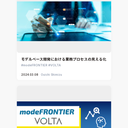
モデルベース開発における業務プロセスの見える化
modeFRONTIER
VOLTA
2024.03.08
Ouichi Shimizu