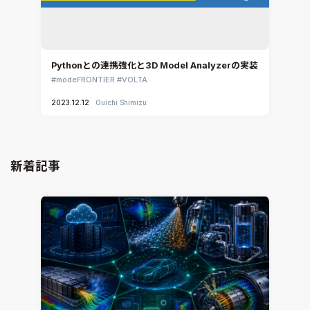
Pythonとの連携強化と3D Model Analyzerの実装
modeFRONTIER
VOLTA
2023.12.12
Ouichi Shimizu
新着記事