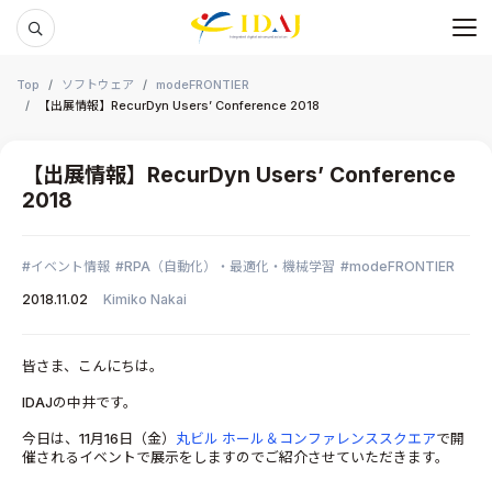
メ
本文までスキップする
Top
ソフトウェア
modeFRONTIER
【出展情報】RecurDyn Users’ Conference 2018
【出展情報】RecurDyn Users’ Conference
2018
イベント情報
RPA（自動化）・最適化・機械学習
modeFRONTIER
2018.11.02
Kimiko Nakai
皆さま、こんにちは。
IDAJの中井です。
今日は、11月16日（金）
丸ビル ホール＆コンファレンススクエア
で開
催されるイベントで展示をしますのでご紹介させていただきます。