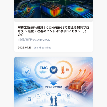
解析工数85%削減！CONVERGEで変える開発プロ
セス ～進化・改善のヒントは”事例”にあり～（そ
の1）
熱流体解析
CONVERGE
2026.07.16
Jun Mizushima