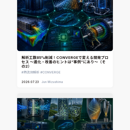
解析工数85%削減！CONVERGEで変える開発プロ
セス ～進化・改善のヒントは”事例”にあり～（そ
の2）
熱流体解析
CONVERGE
2026.07.23
Jun Mizushima