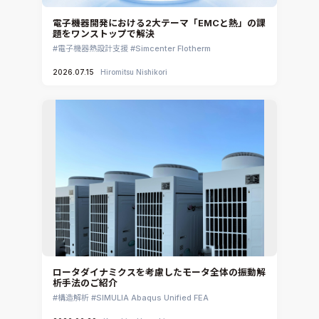
電子機器開発における2大テーマ「EMCと熱」の課
題をワンストップで解決
電子機器熱設計支援
Simcenter Flotherm
2026.07.15
Hiromitsu Nishikori
ロータダイナミクスを考慮したモータ全体の振動解
析手法のご紹介
構造解析
SIMULIA Abaqus Unified FEA