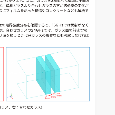
とがわかります。次に、ガラスを2枚並べた構造に平面波
と、単相ガラスより合わせガラスの方が透過率の変化が
スにフィルムを貼った構造やコンクリートなども解析で
Hzの電界強度分布を確認すると、16GHzでは反射がなく
。合わせガラスの24GHzでは、ガラス面の前後で電
リ波を扱うときは窓ガラスの影響なども考慮しなければ
ガラス、右：合わせガラス）