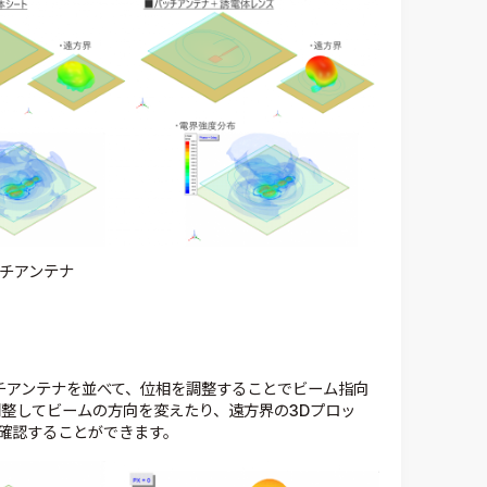
チアンテナ
チアンテナを並べて、位相を調整することでビーム指向
を調整してビームの方向を変えたり、遠方界の3Dプロッ
確認することができます。