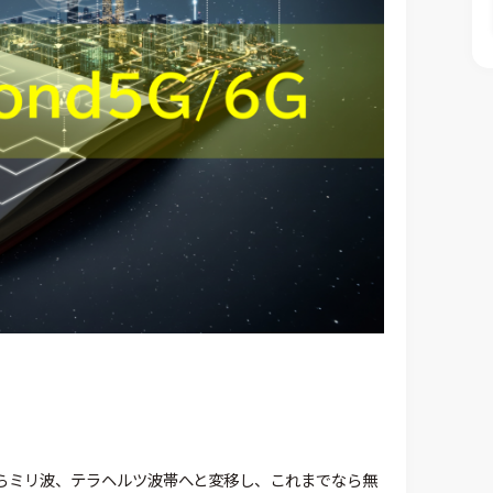
からミリ波、テラヘルツ波帯へと変移し、これまでなら無