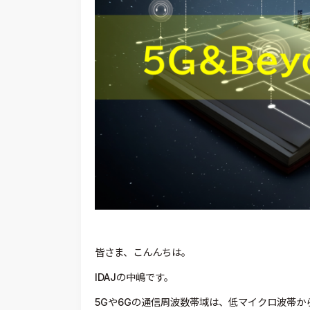
皆さま、こんんちは。
IDAJの中嶋です。
5Gや6Gの通信周波数帯域は、低マイクロ波帯