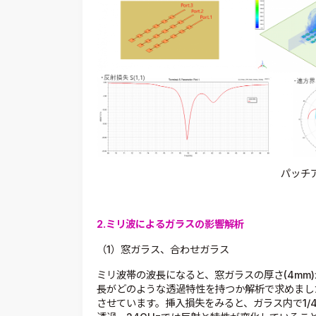
パッチ
2.ミリ波によるガラスの影響解析
（1）窓ガラス、合わせガラス
ミリ波帯の波長になると、窓ガラスの厚さ(4mm
長がどのような透過特性を持つか解析で求めまし
させています。挿入損失をみると、ガラス内で1/4