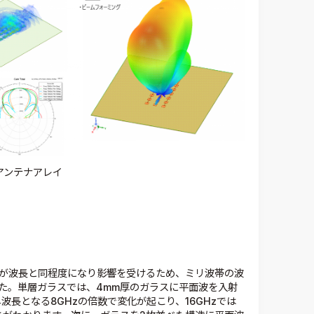
アンテナアレイ
)が波長と同程度になり影響を受けるため、ミリ波帯の波
た。単層ガラスでは、4mm厚のガラスに平面波を入射
波長となる8GHzの倍数で変化が起こり、16GHzでは