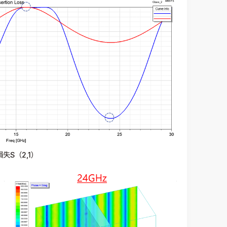
失S（2,1）